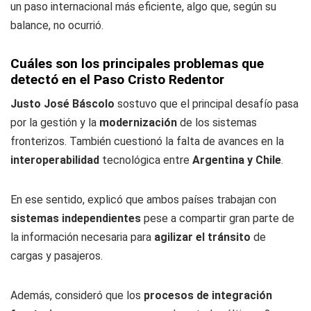
un paso internacional más eficiente, algo que, según su
balance, no ocurrió.
Cuáles son los principales problemas que
detectó en el Paso Cristo Redentor
Justo José Báscolo
sostuvo que el principal desafío pasa
por la gestión y la
modernización
de los sistemas
fronterizos. También cuestionó la falta de avances en la
interoperabilidad
tecnológica entre
Argentina y Chile
.
En ese sentido, explicó que ambos países trabajan con
sistemas independientes
pese a compartir gran parte de
la información necesaria para
agilizar el tránsito
de
cargas y pasajeros.
Además, consideró que los
procesos de integración