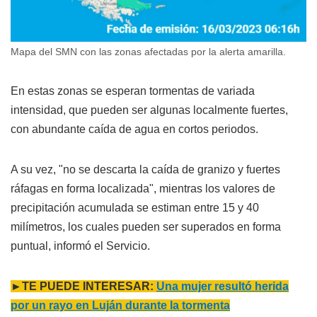
Mapa del SMN con las zonas afectadas por la alerta amarilla.
En estas zonas se esperan tormentas de variada
intensidad, que pueden ser algunas localmente fuertes,
con abundante caída de agua en cortos periodos.
A su vez, "no se descarta la caída de granizo y fuertes
ráfagas en forma localizada", mientras los valores de
precipitación acumulada se estiman entre 15 y 40
milímetros, los cuales pueden ser superados en forma
puntual, informó el Servicio.
►TE PUEDE INTERESAR:
Una mujer resultó herida
por un rayo en Luján durante la tormenta