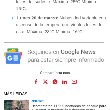
leves del sudeste. Máxima: 25ºC Mínima:
16ºC.
Lunes 2
0 de marzo:
Nubosidad variable con
ascenso de la temperatura, vientos leves del
este. Máxima: 28ºC Mínima: 16ºC.
MÁS LEÍDAS
AMBIENTE
Desmontaron 11.000 hectáreas de bosque para
aumentar la producción y deberán pagar