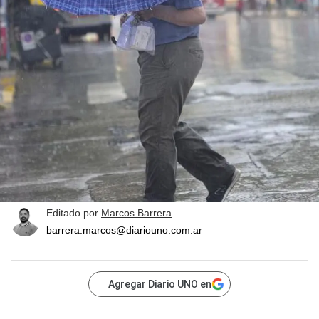
Editado por
Marcos Barrera
barrera.marcos@diariouno.com.ar
Agregar Diario UNO en