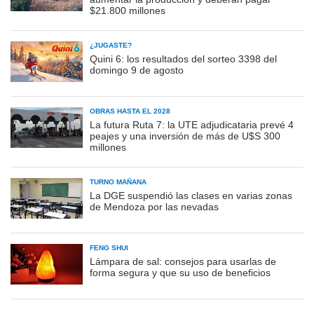
$21.800 millones
¿JUGASTE?
Quini 6: los resultados del sorteo 3398 del
domingo 9 de agosto
OBRAS HASTA EL 2028
La futura Ruta 7: la UTE adjudicataria prevé 4
peajes y una inversión de más de U$S 300
millones
TURNO MAÑANA
La DGE suspendió las clases en varias zonas
de Mendoza por las nevadas
FENG SHUI
Lámpara de sal: consejos para usarlas de
forma segura y que su uso de beneficios