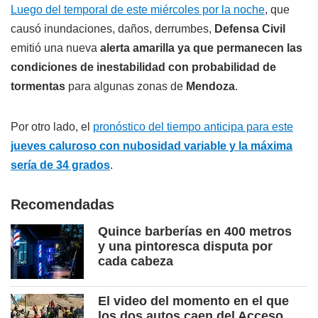
Luego del temporal de este miércoles por la noche
, que
causó inundaciones, daños, derrumbes,
Defensa Civil
emitió una nueva
alerta amarilla ya que permanecen las
condiciones de inestabilidad con probabilidad de
tormentas
para algunas zonas de
Mendoza
.
Por otro lado, el
pronóstico del tiempo anticipa para este
jueves caluroso con nubosidad variable y la máxima
sería de 34 grados
.
Recomendadas
Quince barberías en 400 metros
y una pintoresca disputa por
cada cabeza
El video del momento en el que
los dos autos caen del Acceso