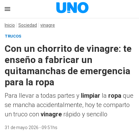
Inicio
Sociedad
vinagre
TRUCOS
Con un chorrito de vinagre: te
enseño a fabricar un
quitamanchas de emergencia
para la ropa
Para llevar a todas partes y
limpiar
la
ropa
que
se mancha accidentalmente, hoy te comparto
un truco con
vinagre
rápido y sencillo
31 de mayo 2026 - 09:51hs