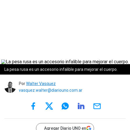
La pesa rusa es un accesorio infalible para mejorar el cuerpo.
Por
Walter Vasquez
vasquez.walter@diariouno.com.ar
Agregar Diario UNO en