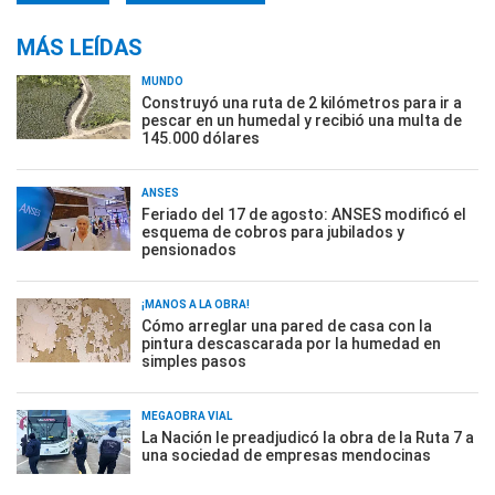
MÁS LEÍDAS
MUNDO
Construyó una ruta de 2 kilómetros para ir a
pescar en un humedal y recibió una multa de
145.000 dólares
ANSES
Feriado del 17 de agosto: ANSES modificó el
esquema de cobros para jubilados y
pensionados
¡MANOS A LA OBRA!
Cómo arreglar una pared de casa con la
pintura descascarada por la humedad en
simples pasos
MEGAOBRA VIAL
La Nación le preadjudicó la obra de la Ruta 7 a
una sociedad de empresas mendocinas