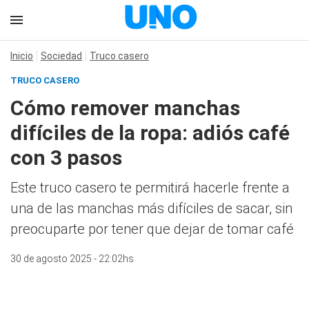
Inicio
Sociedad
Truco casero
TRUCO CASERO
Cómo remover manchas
difíciles de la ropa: adiós café
con 3 pasos
Este truco casero te permitirá hacerle frente a
una de las manchas más difíciles de sacar, sin
preocuparte por tener que dejar de tomar café
30 de agosto 2025 - 22:02hs