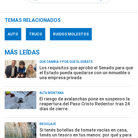
TEMAS RELACIONADOS
AUTO
TRUCO
RUIDOS MOLESTOS
MÁS LEÍDAS
QUÉ CAMBIA Y POR QUÉ EL DEBATE
Los requisitos que aprobó el Senado para que
el Estado pueda quedarse con un inmueble o
una empresa privada
ALTA MONTAÑA
El riesgo de avalanchas pone en suspenso la
reapertura del Paso Cristo Redentor tras 24
días de cierre
RECICLAJE
Si tenés botellas de tomate vacías en casa,
tenés un tesoro en tus manos: por qué y para