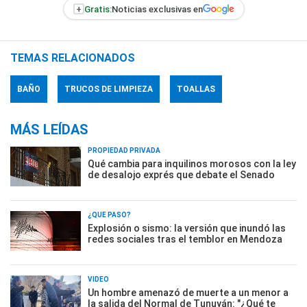
+
Gratis:
Noticias exclusivas en
TEMAS RELACIONADOS
BAÑO
TRUCOS DE LIMPIEZA
TOALLAS
MÁS LEÍDAS
PROPIEDAD PRIVADA
Qué cambia para inquilinos morosos con la ley
de desalojo exprés que debate el Senado
¿QUÉ PASÓ?
Explosión o sismo: la versión que inundó las
redes sociales tras el temblor en Mendoza
VIDEO
Un hombre amenazó de muerte a un menor a
la salida del Normal de Tunuyán: "¿Qué te