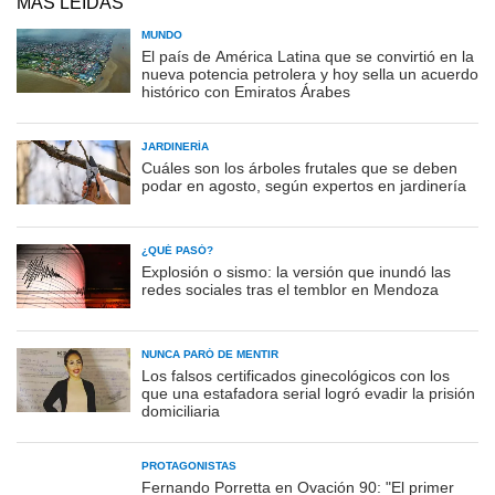
MÁS LEÍDAS
MUNDO
El país de América Latina que se convirtió en la
nueva potencia petrolera y hoy sella un acuerdo
histórico con Emiratos Árabes
JARDINERÍA
Cuáles son los árboles frutales que se deben
podar en agosto, según expertos en jardinería
¿QUÉ PASÓ?
Explosión o sismo: la versión que inundó las
redes sociales tras el temblor en Mendoza
NUNCA PARÓ DE MENTIR
Los falsos certificados ginecológicos con los
que una estafadora serial logró evadir la prisión
domiciliaria
PROTAGONISTAS
Fernando Porretta en Ovación 90: "El primer