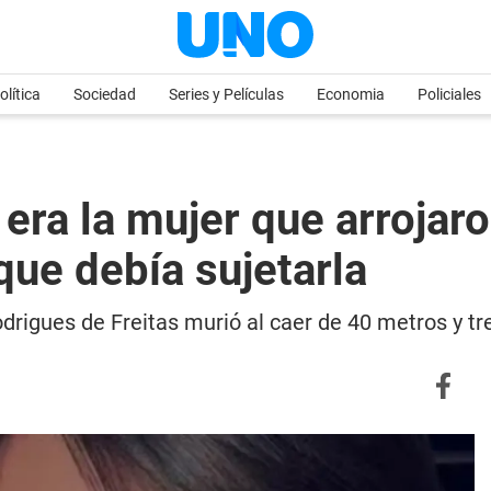
olítica
Sociedad
Series y Películas
Economia
Policiales
ra la mujer que arrojaron
que debía sujetarla
odrigues de Freitas murió al caer de 40 metros y 