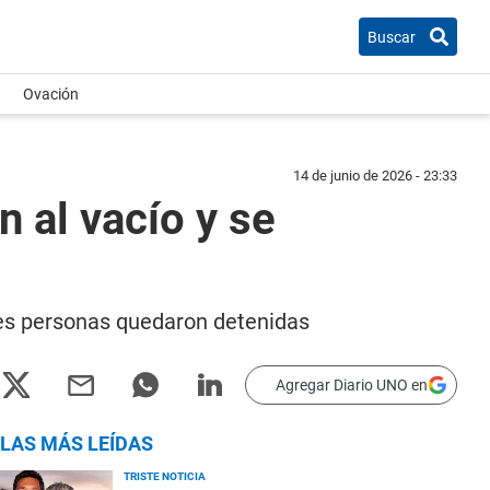
Buscar
Ovación
14 de junio de 2026 - 23:33
 al vacío y se
tres personas quedaron detenidas
Agregar Diario UNO en
LAS MÁS LEÍDAS
TRISTE NOTICIA