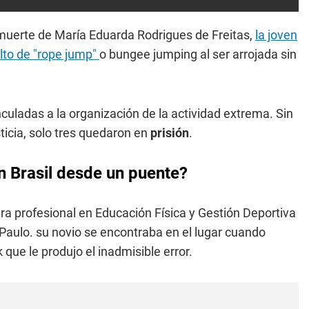
a muerte de María Eduarda Rodrigues de Freitas,
la joven
lto de "rope jump"
o bungee jumping al ser arrojada sin
inculadas a la organización de la actividad extrema. Sin
ticia, solo tres quedaron en
prisión
.
en Brasil desde un puente?
ra profesional en Educación Física y Gestión Deportiva
 Paulo. su novio se encontraba en el lugar cuando
 que le produjo el inadmisible error.