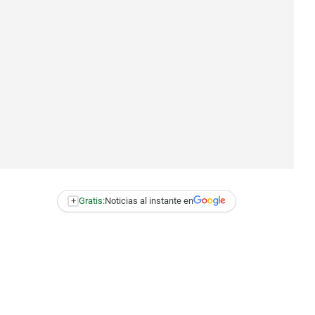
+
Gratis:
Noticias al instante en