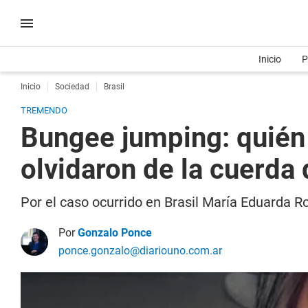
Inicio
P
Inicio
Sociedad
Brasil
TREMENDO
Bungee jumping: quién e
olvidaron de la cuerda 
Por el caso ocurrido en Brasil María Eduarda R
Por
Gonzalo Ponce
ponce.gonzalo@diariouno.com.ar