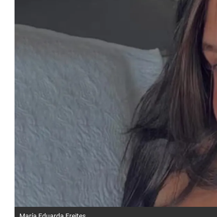
María Eduarda Freites.