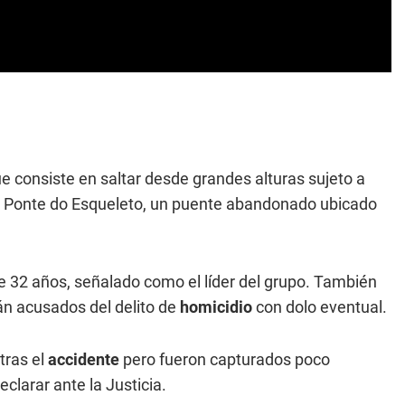
e consiste en saltar desde grandes alturas sujeto a
en Ponte do Esqueleto, un puente abandonado ubicado
e 32 años, señalado como el líder del grupo. También
án acusados del delito de
homicidio
con dolo eventual.
tras el
accidente
pero fueron capturados poco
eclarar ante la Justicia.