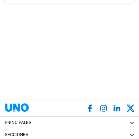
PRINCIPALES
Últimas Noticias
SECCIONES