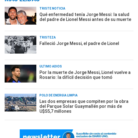
TRISTE NOTICIA
Qué enfermedad tenía Jorge Messi: la salud
del padre de Lionel Messi antes de su muerte
TRISTEZA
Falleció Jorge Messi, el padre de Lionel
ÚLTIMO ADIÓS
Por la muerte de Jorge Messi, Lionel vuelve a
Rosario: la difícil decisión que tomó
POLO DE ENERGÍA LIMPIA
Las dos empresas que compiten por la obra
del Parque Solar Guaymallén por más de
U$S5,7 millones