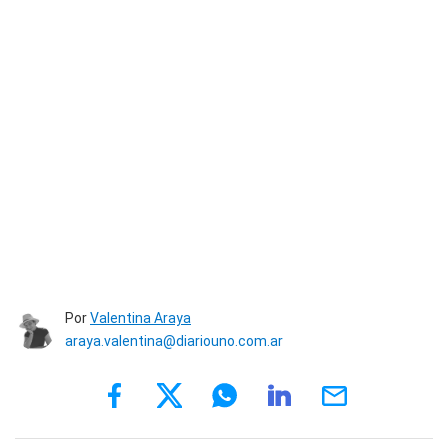
Por
Valentina Araya
araya.valentina@diariouno.com.ar