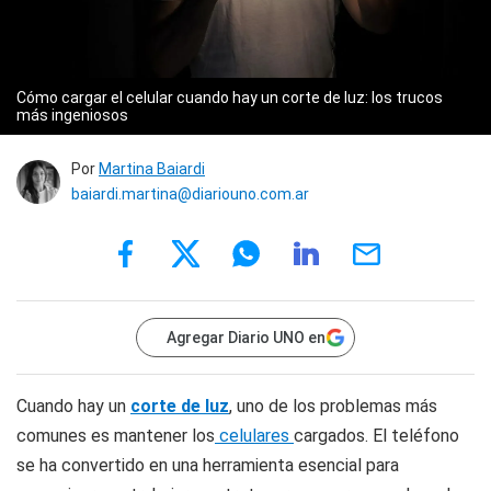
Cómo cargar el celular cuando hay un corte de luz: los trucos
más ingeniosos
Por
Martina Baiardi
baiardi.martina@diariouno.com.ar
Agregar Diario UNO en
Cuando hay un
corte de luz
, uno de los problemas más
comunes es mantener los
celulares
cargados. El teléfono
se ha convertido en una herramienta esencial para