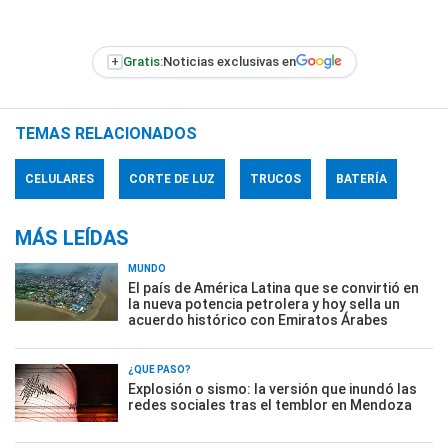
+
Gratis:
Noticias exclusivas en
TEMAS RELACIONADOS
CELULARES
CORTE DE LUZ
TRUCOS
BATERÍA
MÁS LEÍDAS
MUNDO
El país de América Latina que se convirtió en
la nueva potencia petrolera y hoy sella un
acuerdo histórico con Emiratos Árabes
¿QUÉ PASÓ?
Explosión o sismo: la versión que inundó las
redes sociales tras el temblor en Mendoza