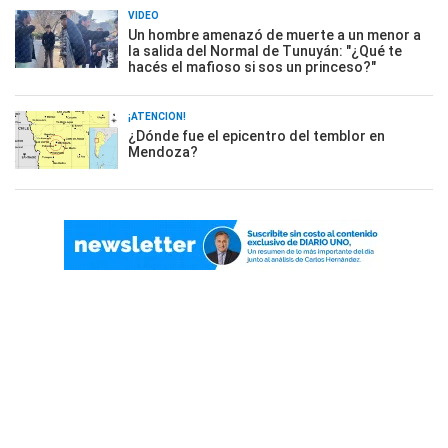
VIDEO
Un hombre amenazó de muerte a un menor a
la salida del Normal de Tunuyán: "¿Qué te
hacés el mafioso si sos un princeso?"
¡ATENCIÓN!
¿Dónde fue el epicentro del temblor en
Mendoza?