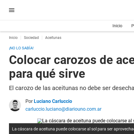
Inicio
P
Inicio
Sociedad
Aceitunas
¡NO LO SABÍA!
Colocar carozos de ace
para qué sirve
El carozo de las aceitunas no debe ser desechad
Por
Luciano Carluccio
carluccio.luciano@diariouno.com.ar
La cáscara de aceituna puede colocarse al sol para ser aprovecha