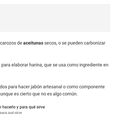
 carozos de
aceitunas
secos, o se pueden carbonizar
e para elaborar harina, que se usa como ingrediente en
ados para hacer jabón artesanal o como componente
aunque es cierto que no es algo común.
para qué sirve