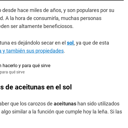
ado desde hace miles de años, y son populares por su
ud. A la hora de consumirla, muchas personas
eden ser altamente beneficiosos.
ituna es dejándolo secar en el
sol
, ya que de esta
a y también sus propiedades
.
para qué sirve
 de aceitunas en el sol
saber que los carozos de
aceitunas
han sido utilizados
go similar a la función que cumple hoy la leña. Si las