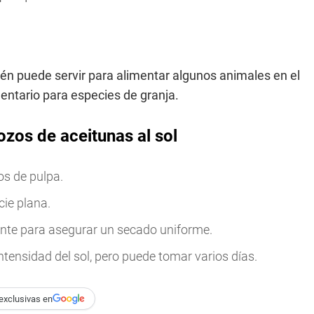
én puede servir para alimentar algunos animales en el
tario para especies de granja.
zos de aceitunas al sol
os de pulpa.
cie plana.
ente para asegurar un secado uniforme.
ntensidad del sol, pero puede tomar varios días.
exclusivas en