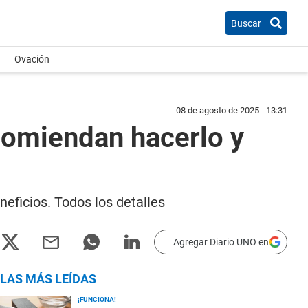
Buscar
Ovación
08 de agosto de 2025 - 13:31
ecomiendan hacerlo y
neficios. Todos los detalles
Agregar Diario UNO en
LAS MÁS LEÍDAS
¡FUNCIONA!