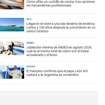
Cómo afilar un cuchillo de cocina: tres opciones
sin herramientas profesionales
ISLA
Llegaron en bote a una isla desierta de América
Latina y 100 años después la convirtieron en un
centro turístico
ANSES
Jubilación mínima de ANSES en agosto 2026:
cuál es el monto total de cobro con el haber
actualizado y el bono
IGLESIA
El Vaticano confirmó que el papa León XIV
visitará a la Argentina en noviembre