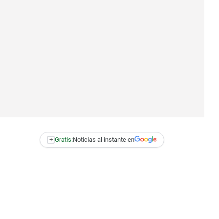
+
Gratis:
Noticias al instante en