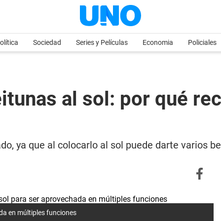
olítica
Sociedad
Series y Películas
Economia
Policiales
itunas al sol: por qué r
o, ya que al colocarlo al sol puede darte varios be
da en múltiples funciones