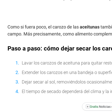
Como si fuera poco, el carozo de las
aceitunas
tambi
campo. Más precisamente, como alimento complemen
Paso a paso: cómo dejar secar los caro
Lavar los carozos de aceituna para quitar rest
Extender los carozos en una bandeja o superfi
Dejar secar al sol, removiéndolos ocasionalm
El tiempo de secado dependerá del clima y la i
+
Gratis:
Noticias 