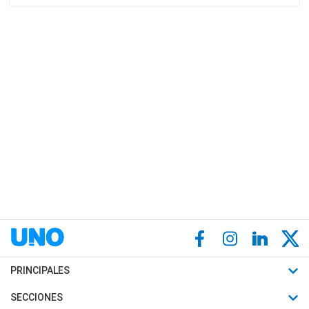
PRINCIPALES
Últimas Noticias
SECCIONES