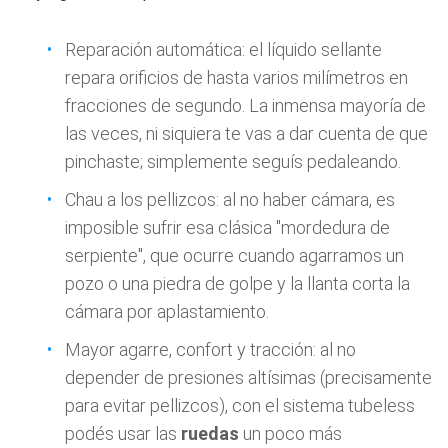
Reparación automática: el líquido sellante
repara orificios de hasta varios milímetros en
fracciones de segundo. La inmensa mayoría de
las veces, ni siquiera te vas a dar cuenta de que
pinchaste; simplemente seguís pedaleando.
Chau a los pellizcos: al no haber cámara, es
imposible sufrir esa clásica "mordedura de
serpiente", que ocurre cuando agarramos un
pozo o una piedra de golpe y la llanta corta la
cámara por aplastamiento.
Mayor agarre, confort y tracción: al no
depender de presiones altísimas (precisamente
para evitar pellizcos), con el sistema tubeless
podés usar las
ruedas
un poco más