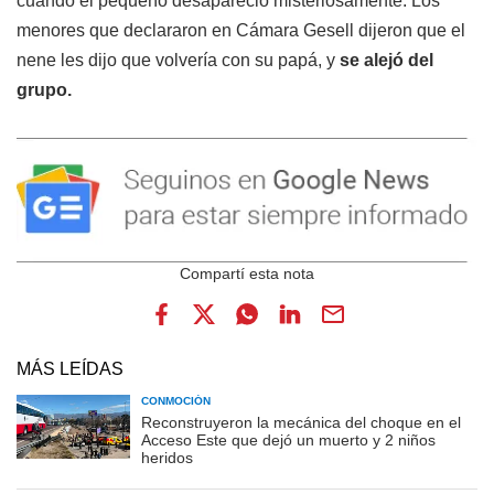
cuando el pequeño desapareció misteriosamente. Los
menores que declararon en Cámara Gesell dijeron que el
nene les dijo que volvería con su papá, y
se alejó del
grupo.
MÁS LEÍDAS
CONMOCIÓN
Reconstruyeron la mecánica del choque en el
Acceso Este que dejó un muerto y 2 niños
heridos