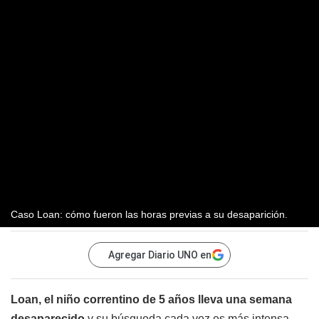
Caso Loan: cómo fueron las horas previas a su desaparición.
Agregar Diario UNO en
Loan, el niño correntino de 5 años lleva una semana
desaparecido
y su búsqueda cada vez es más intensa.