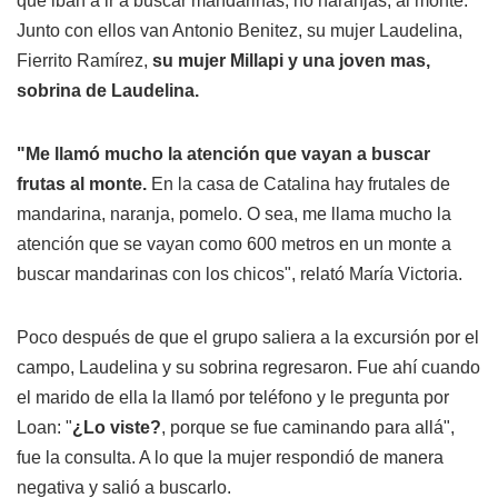
que iban a ir a buscar mandarinas, no naranjas, al monte.
Junto con ellos van Antonio Benitez, su mujer Laudelina,
Fierrito Ramírez,
su mujer Millapi y una joven mas,
sobrina de Laudelina.
"Me llamó mucho la atención que vayan a buscar
frutas al monte.
En la casa de Catalina hay frutales de
mandarina, naranja, pomelo. O sea, me llama mucho la
atención que se vayan como 600 metros en un monte a
buscar mandarinas con los chicos", relató María Victoria.
Poco después de que el grupo saliera a la excursión por el
campo, Laudelina y su sobrina regresaron. Fue ahí cuando
el marido de ella la llamó por teléfono y le pregunta por
Loan: "
¿Lo viste?
, porque se fue caminando para allá",
fue la consulta. A lo que la mujer respondió de manera
negativa y salió a buscarlo.