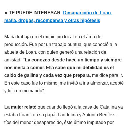
►TE PUEDE INTERESAR:
Desaparición de Loan:
mafia, drogas, recompensa y otras hipótesis
María trabaja en el municipio local en el área de
producción. Fue por un trabajo puntual que conoció a la
abuela de Loan, con quien generó una relación de
amistad:
"La conozco desde hace un tiempo y siempre
nos invita a comer. Ella sabe que mi debilidad es el
caldo de gallina y cada vez que prepara
, me dice para ir.
En este caso fue lo mismo, me invitó a ir a almorzar, acepté
y fui con mi marido".
La mujer relató
que cuando llegó a la casa de Catalina ya
estaba Loan con su papá, Laudelina y Antonio Benítez -
tíos del menor desaparecido, éste último imputado por