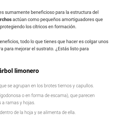
es sumamente beneficioso para la estructura del
orchos
actúan como pequeños amortiguadores que
protegiendo los cítricos en formación.
neficios, todo lo que tienes que hacer es colgar unos
ra para mejorar el sustrato. ¿Estás listo para
árbol limonero
e se agrupan en los brotes tiernos y capullos.
algodonosa o en forma de escama), que parecen
 a ramas y hojas.
ntro de la hoja y se alimenta de ella.