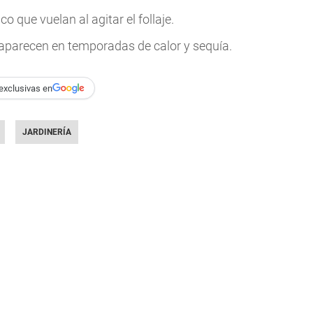
que vuelan al agitar el follaje.
aparecen en temporadas de calor y sequía.
exclusivas en
JARDINERÍA