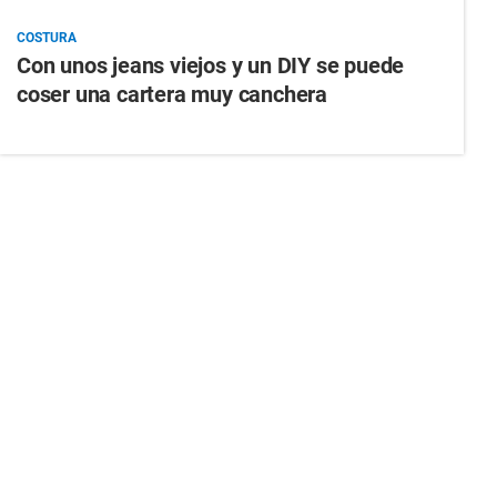
COSTURA
Con unos jeans viejos y un DIY se puede
coser una cartera muy canchera