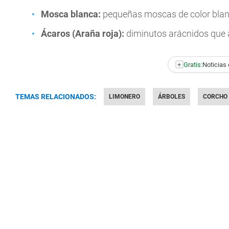
Mosca blanca:
pequeñas moscas de color blanco 
Ácaros (Araña roja):
diminutos arácnidos que 
+
Gratis:
Noticias 
TEMAS RELACIONADOS:
LIMONERO
ÁRBOLES
CORCHO