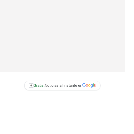
+
Gratis:
Noticias al instante en