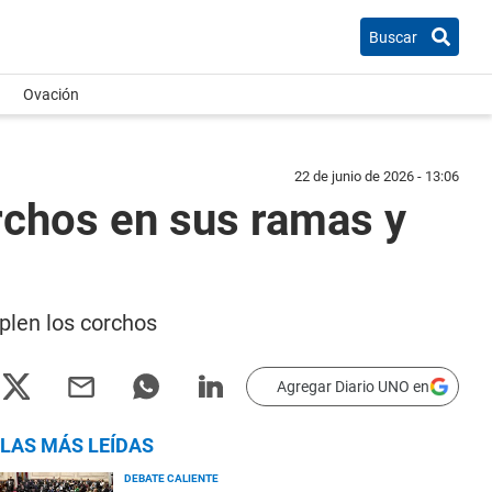
Buscar
Ovación
22 de junio de 2026 - 13:06
rchos en sus ramas y
plen los corchos
Agregar Diario UNO en
LAS MÁS LEÍDAS
DEBATE CALIENTE