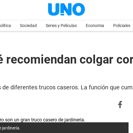
olítica
Sociedad
Series y Películas
Economia
Policiales
ué recomiendan colgar co
s de diferentes trucos caseros. La función que cum
 jardinería.