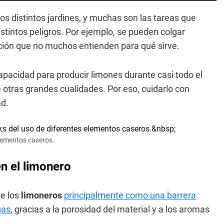
s distintos jardines, y muchas son las tareas que
stintos peligros. Por ejemplo, se pueden colgar
ción que no muchos entienden para qué sirve.
capacidad para producir limones durante casi todo el
e otras grandes cualidades. Por eso, cuidarlo con
ad.
elementos caseros.
n el limonero
de los
limoneros
principalmente como una barrera
gas
, gracias a la porosidad del material y a los aromas