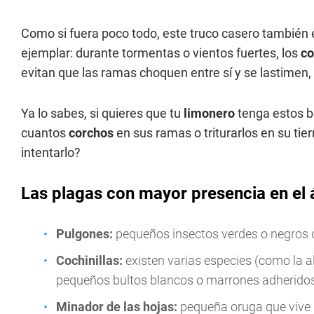
Como si fuera poco todo, este truco casero también 
ejemplar: durante tormentas o vientos fuertes, los
c
evitan que las ramas choquen entre sí y se lastimen, 
Ya lo sabes, si quieres que tu
limonero
tenga estos be
cuantos
corchos
en sus ramas o triturarlos en su tier
intentarlo?
Las plagas con mayor presencia en el 
Pulgones:
pequeños insectos verdes o negros qu
Cochinillas:
existen varias especies (como la 
pequeños bultos blancos o marrones adheridos
Minador de las hojas:
pequeña oruga que vive de