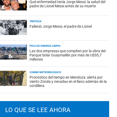
Qué enfermedad tenía Jorge Messi: la salud del
padre de Lionel Messi antes de su muerte
TRISTEZA
Falleció Jorge Messi, el padre de Lionel
POLO DE ENERGÍA LIMPIA
Las dos empresas que compiten por la obra del
Parque Solar Guaymallén por más de U$S5,7
millones
COMBO METEOROLÓGICO
Pronóstico del tiempo en Mendoza: alerta por
viento Zonda y nevadas en el llano además de la
cordillera
LO QUE SE LEE AHORA