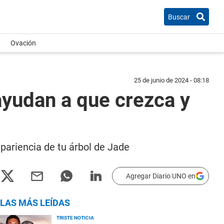
Buscar
Ovación
25 de junio de 2024 - 08:18
ayudan a que crezca y
pariencia de tu árbol de Jade
Agregar Diario UNO en
LAS MÁS LEÍDAS
TRISTE NOTICIA