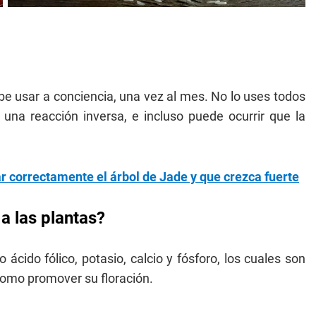
be usar a conciencia, una vez al mes. No lo uses todos
 una reacción inversa, e incluso puede ocurrir que la
r correctamente el árbol de Jade y que crezca fuerte
 a las plantas?
ácido fólico, potasio, calcio y fósforo, los cuales son
í como promover su floración.