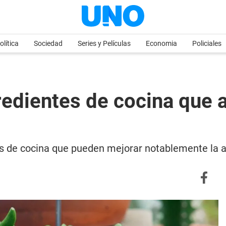
olítica
Sociedad
Series y Películas
Economia
Policiales
redientes de cocina que 
es de cocina que pueden mejorar notablemente la a