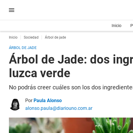
Inicio
P
Inicio
Sociedad
Árbol de jade
ÁRBOL DE JADE
Árbol de Jade: dos ing
luzca verde
No podrás creer cuáles son los dos ingredient
Por
Paula Alonso
alonso.paula@diariouno.com.ar