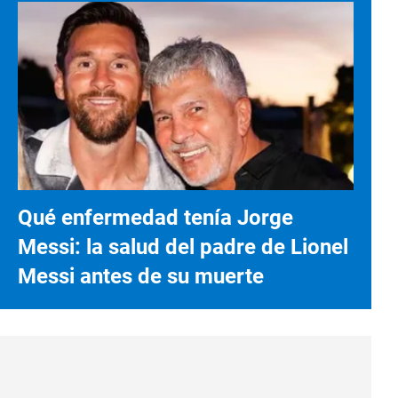
Qué enfermedad tenía Jorge
Messi: la salud del padre de Lionel
Messi antes de su muerte