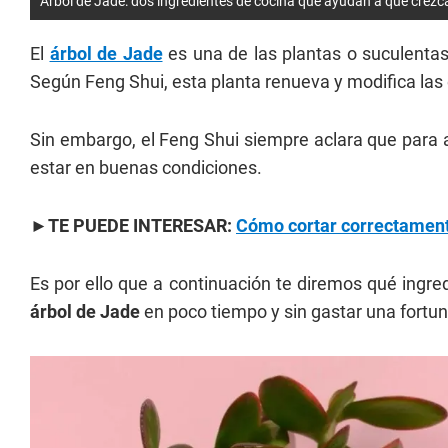
Árbol de Jade: dos ingredientes de cocina que ayudan a que crezca
El
árbol de Jade
es una de las plantas o suculentas
Según Feng Shui, esta planta renueva y modifica las e
Sin embargo, el Feng Shui siempre aclara que para a
estar en buenas condiciones.
►TE PUEDE INTERESAR:
Cómo cortar correctament
Es por ello que a continuación te diremos qué ingred
árbol de Jade
en poco tiempo y sin gastar una fortun