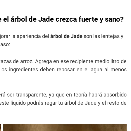
 el árbol de Jade crezca fuerte y sano?
orar la apariencia del
árbol de Jade
son las lentejas y
paso:
tazas de arroz. Agrega en ese recipiente medio litro de
. Los ingredientes deben reposar en el agua al menos
erá ser transparente, ya que en teoría habrá absorbido
este líquido podrás regar tu árbol de Jade y el resto de