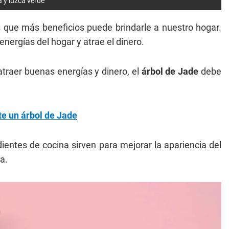
 y luzca verde
 que más beneficios puede brindarle a nuestro hogar.
nergías del hogar y atrae el dinero.
traer buenas energías y dinero, el
árbol de Jade
debe
e un árbol de Jade
ientes de cocina sirven para mejorar la apariencia del
a.