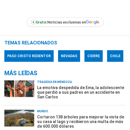
+
Gratis:
Noticias exclusivas en
TEMAS RELACIONADOS
PASO CRISTO REDENTOR
NEVADAS
CIERRE
CHILE
MÁS LEÍDAS
TRAGEDIA EN MENDOZA
La emotiva despedida de Ema, la adolescente
que perdió a sus padres en un accidente en
San Carlos
MUNDO
Cortaron 138 árboles para mejorar la vista de
su casa al lago y recibieron una multa de más
de 600.000 dólares