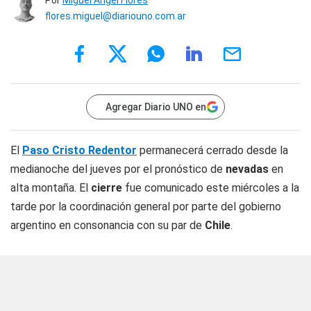
Por
Miguel Ángel Flores
flores.miguel@diariouno.com.ar
Agregar Diario UNO en
El
Paso Cristo Redentor
permanecerá cerrado desde la
medianoche del jueves por el pronóstico de
nevadas
en
alta montaña. El
cierre
fue comunicado este miércoles a la
tarde por la coordinación general por parte del gobierno
argentino en consonancia con su par de
Chile
.