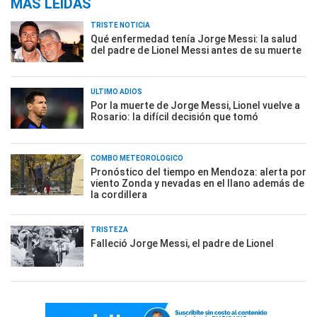
MÁS LEÍDAS
TRISTE NOTICIA
Qué enfermedad tenía Jorge Messi: la salud
del padre de Lionel Messi antes de su muerte
ÚLTIMO ADIÓS
Por la muerte de Jorge Messi, Lionel vuelve a
Rosario: la difícil decisión que tomó
COMBO METEOROLÓGICO
Pronóstico del tiempo en Mendoza: alerta por
viento Zonda y nevadas en el llano además de
la cordillera
TRISTEZA
Falleció Jorge Messi, el padre de Lionel