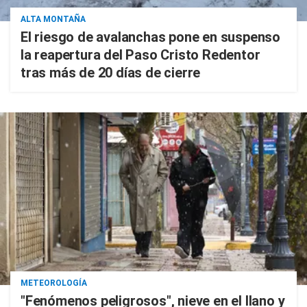
ALTA MONTAÑA
El riesgo de avalanchas pone en suspenso
la reapertura del Paso Cristo Redentor
tras más de 20 días de cierre
METEOROLOGÍA
"Fenómenos peligrosos", nieve en el llano y