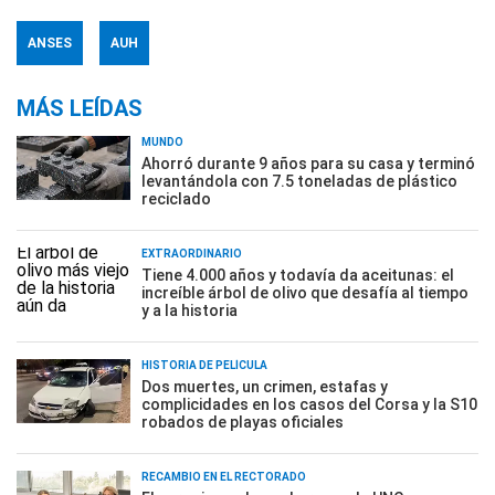
ANSES
AUH
MÁS LEÍDAS
MUNDO
Ahorró durante 9 años para su casa y terminó
levantándola con 7.5 toneladas de plástico
reciclado
EXTRAORDINARIO
Tiene 4.000 años y todavía da aceitunas: el
increíble árbol de olivo que desafía al tiempo
y a la historia
HISTORIA DE PELÍCULA
Dos muertes, un crimen, estafas y
complicidades en los casos del Corsa y la S10
robados de playas oficiales
RECAMBIO EN EL RECTORADO