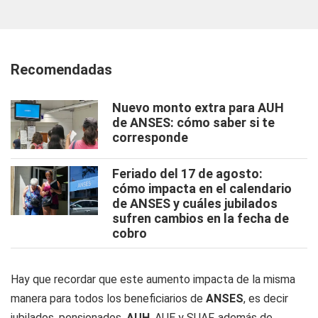
Recomendadas
Nuevo monto extra para AUH
de ANSES: cómo saber si te
corresponde
Feriado del 17 de agosto:
cómo impacta en el calendario
de ANSES y cuáles jubilados
sufren cambios en la fecha de
cobro
Hay que recordar que este aumento impacta de la misma
manera para todos los beneficiarios de
ANSES
, es decir
jubilados, pensionados,
AUH
, AUE y SUAF, además de