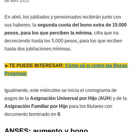
de abril 2023.
En abril, los jubilados y pensionados recibirán junto con
sus haberes, la
segunda cuota del bono extra de 15.000
pesos, para los que perciben la mínima
, cifra que ira
decreciendo hasta los 5.000 pesos, para los que reciben
hasta dos jubilaciones mínimas.
►TE PUEDE INTERESAR:
Cómo sé si cobro las Becas
Progresar
Igualmente, este miércoles se inicia el cronograma de
pagos de la
Asignación Universal por Hijo
(
AUH
) y de la
Asignación Familiar por Hijo
para los titulares con
documento terminado en
0
.
ANSES: aumento y bono