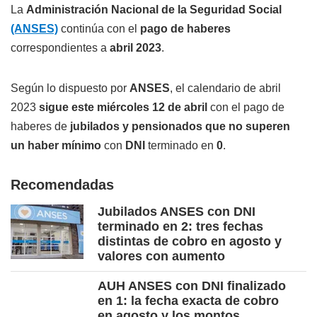
La
Administración Nacional de la Seguridad Social
(ANSES)
continúa con el
pago de haberes
correspondientes a
abril 2023
.
Según lo dispuesto por
ANSES
, el calendario de abril
2023
sigue este miércoles 12 de abril
con el pago de
haberes de
jubilados y pensionados que no superen
un haber mínimo
con
DNI
terminado en
0
.
Recomendadas
Jubilados ANSES con DNI
terminado en 2: tres fechas
distintas de cobro en agosto y
valores con aumento
AUH ANSES con DNI finalizado
en 1: la fecha exacta de cobro
en agosto y los montos