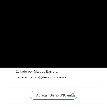
Editado por
Marcos Barrera
barrera.marcos@diariouno.com.ar
Agregar Diario UNO en