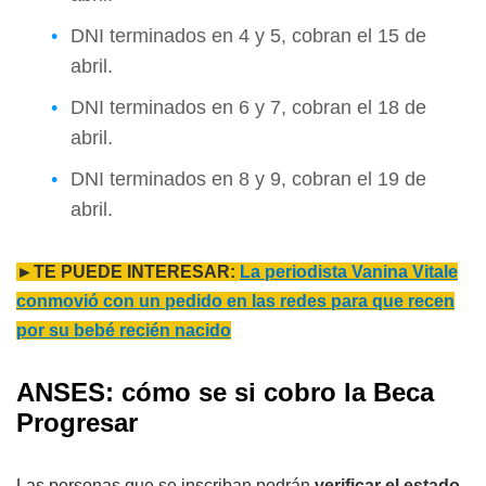
DNI terminados en 4 y 5, cobran el 15 de
abril.
DNI terminados en 6 y 7, cobran el 18 de
abril.
DNI terminados en 8 y 9, cobran el 19 de
abril.
►TE PUEDE INTERESAR:
La periodista Vanina Vitale
conmovió con un pedido en las redes para que recen
por su bebé recién nacido
ANSES: cómo se si cobro la Beca
Progresar
Las personas que se inscriban podrán
verificar el estado