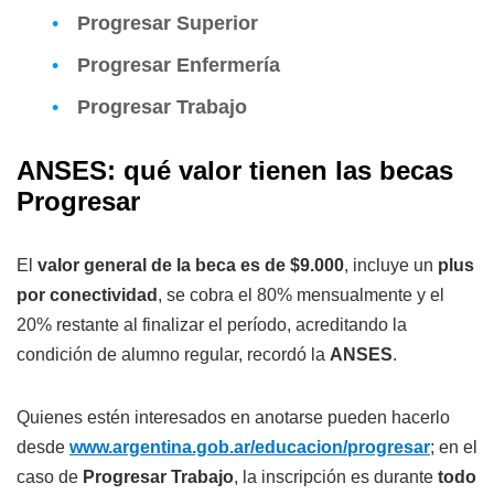
Progresar Superior
Progresar Enfermería
Progresar Trabajo
ANSES: qué valor tienen las becas
Progresar
El
valor general de la beca es de $9.000
, incluye un
plus
por conectividad
, se cobra el 80% mensualmente y el
20% restante al finalizar el período, acreditando la
condición de alumno regular, recordó la
ANSES
.
Quienes estén interesados en anotarse pueden hacerlo
desde
www.argentina.gob.ar/educacion/progresar
; en el
caso de
Progresar Trabajo
, la inscripción es durante
todo