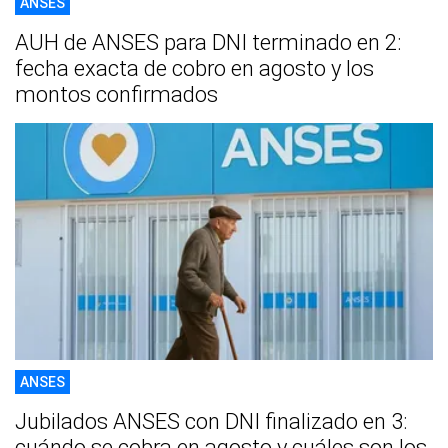
ANSES
AUH de ANSES para DNI terminado en 2:
fecha exacta de cobro en agosto y los
montos confirmados
ANSES
Jubilados ANSES con DNI finalizado en 3:
cuándo se cobra en agosto y cuáles son los