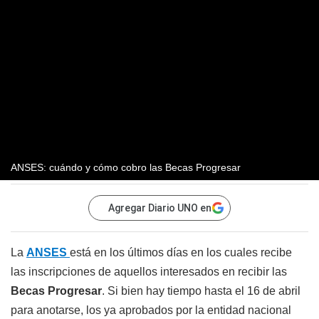
ANSES: cuándo y cómo cobro las Becas Progresar
Agregar Diario UNO en
La
ANSES
está en los últimos días en los cuales recibe
las inscripciones de aquellos interesados en recibir las
Becas Progresar
. Si bien hay tiempo hasta el 16 de abril
para anotarse, los ya aprobados por la entidad nacional