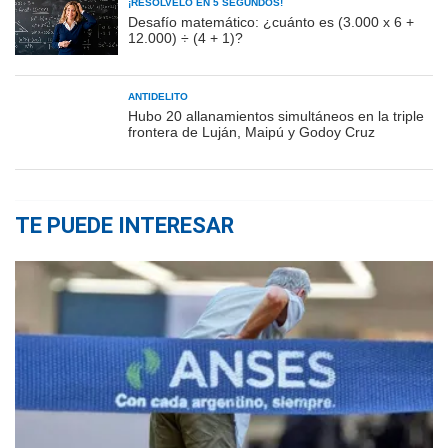
¡RESOLVELO EN 5 SEGUNDOS!
Desafío matemático: ¿cuánto es (3.000 x 6 +
12.000) ÷ (4 + 1)?
ANTIDELITO
Hubo 20 allanamientos simultáneos en la triple
frontera de Luján, Maipú y Godoy Cruz
TE PUEDE INTERESAR