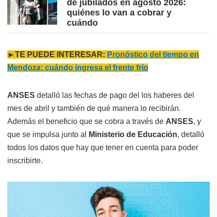
de jubilados en agosto 2026:
quiénes lo van a cobrar y
cuándo
►TE PUEDE INTERESAR:
Pronóstico del tiempo en
Mendoza: cuándo ingresa el frente frío
ANSES
detalló las fechas de pago del los haberes del
mes de abril y también de qué manera lo recibirán.
Además el beneficio que se cobra a través de
ANSES
, y
que se impulsa junto al
Ministerio de Educación
, detalló
todos los datos que hay que tener en cuenta para poder
inscribirte.