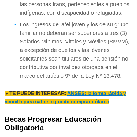
las personas trans, pertenecientes a pueblos
indígenas, con discapacidad o refugiadas;
Los ingresos de la/el joven y los de su grupo
familiar no deberán ser superiores a tres (3)
Salarios Mínimos, Vitales y Móviles (SMVM),
a excepción de que los y las jóvenes
solicitantes sean titulares de una pensión no
contributiva por invalidez otorgada en el
marco del artículo 9° de la Ley N° 13.478.
►TE PUEDE INTERESAR:
ANSES: la forma rápida y
sencilla para saber si puedo comprar dólares
Becas Progresar Educación
Obligatoria