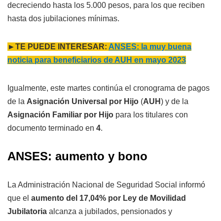
decreciendo hasta los 5.000 pesos, para los que reciben
hasta dos jubilaciones mínimas.
►TE PUEDE INTERESAR:
ANSES: la muy buena
noticia para beneficiarios de AUH en mayo 2023
Igualmente, este martes continúa el cronograma de pagos
de la
Asignación Universal por Hijo
(
AUH
) y de la
Asignación Familiar por Hijo
para los titulares con
documento terminado en
4
.
ANSES: aumento y bono
La Administración Nacional de Seguridad Social informó
que el
aumento del 17,04% por Ley de Movilidad
Jubilatoria
alcanza a jubilados, pensionados y