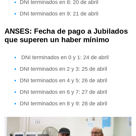
DNI terminados en 8: 20 de abril
DNI terminados en 9: 21 de abril
ANSES: Fecha de pago a Jubilados
que superen un haber mínimo
DNI terminados en 0 y 1: 24 de abril
DNI terminados en 2 y 3: 25 de abril
DNI terminados en 4 y 5: 26 de abril
DNI terminados en 6 y 7: 27 de abril
DNI terminados en 8 y 9: 28 de abril