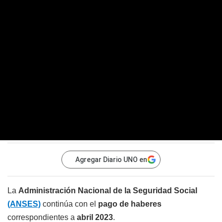
Agregar Diario UNO en
La
Administración Nacional de la Seguridad Social
(ANSES)
continúa con el
pago de haberes
correspondientes a
abril 2023
.