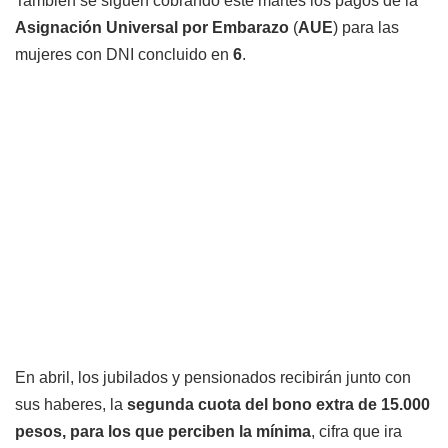
También se siguen cobrando este martes los pagos de la
Asignación Universal por Embarazo
(
AUE
) para las
mujeres con DNI concluido en
6
.
En abril, los jubilados y pensionados recibirán junto con
sus haberes, la
segunda cuota del bono extra de 15.000
pesos, para los que perciben la mínima
, cifra que ira