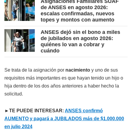
Asignaciones Familiares SUAF
de ANSES en agosto 2026:
escalas confirmadas, nuevos
topes y montos con aumento
ANSES dejó sin el bono a miles
de jubilados en agosto 2026:
quiénes lo van a cobrar y
cuándo
Se trata de la asignación por
nacimiento
y uno de sus
requisitos más importantes es que hayan tenido un hijo o
hija dentro de los dos años anteriores a haber hecho la
solicitud.
►TE PUEDE INTERESAR:
ANSES confirmó
AUMENTO y pagará a JUBILADOS más de $1.000.000
en julio 2024