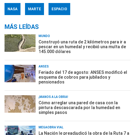
NASA
MARTE
ESPACIO
MÁS LEÍDAS
MUNDO
Construyó una ruta de 2 kilómetros para ir a
pescar en un humedal y recibió una multa de
145.000 dólares
ANSES
Feriado del 17 de agosto: ANSES modificó el
esquema de cobros para jubilados y
pensionados
¡MANOS A LA OBRA!
Cómo arreglar una pared de casa con la
pintura descascarada por la humedad en
simples pasos
MEGAOBRA VIAL
La Nación le preadjudicó la obra de la Ruta 7 a