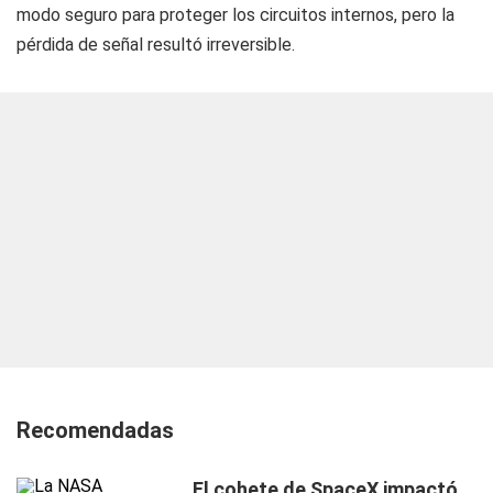
modo seguro para proteger los circuitos internos, pero la
pérdida de señal resultó irreversible.
Recomendadas
El cohete de SpaceX impactó