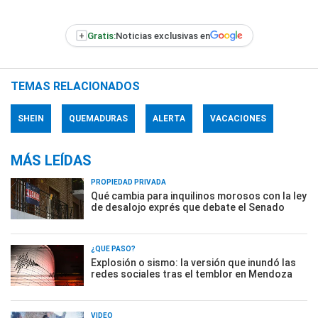
+
Gratis:
Noticias exclusivas en
TEMAS RELACIONADOS
SHEIN
QUEMADURAS
ALERTA
VACACIONES
MÁS LEÍDAS
PROPIEDAD PRIVADA
Qué cambia para inquilinos morosos con la ley
de desalojo exprés que debate el Senado
¿QUÉ PASÓ?
Explosión o sismo: la versión que inundó las
redes sociales tras el temblor en Mendoza
VIDEO