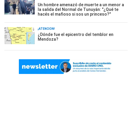
Un hombre amenazó de muerte a un menor a
la salida del Normal de Tunuyán: "¿Qué te
hacés el mafioso si sos un princeso?"
¡ATENCIÓN!
¿Dónde fue el epicentro del temblor en
Mendoza?