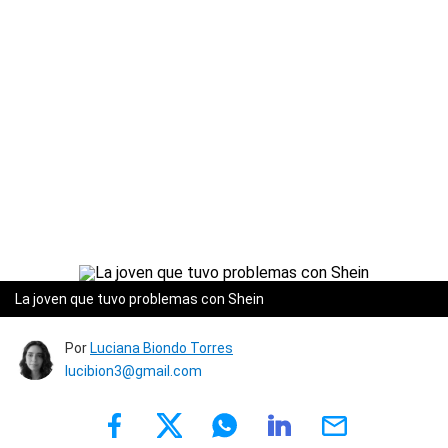
La joven que tuvo problemas con Shein
Por
Luciana Biondo Torres
lucibion3@gmail.com