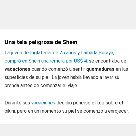
Una tela peligrosa de Shein
La joven de Inglaterra, de 25 años y llamada Soraya,
compró en Shein una remera por US$ 4
, se encontraba de
vacaciones
cuando comenzó a sentir
quemaduras
en las
superficies de su piel. La joven había llevado a lavar su
prenda antes de comenzar el viaje.
Durante sus
vacaciones
decidió ponerse el top sobre el
bikini, pero en un momento su piel se comenzó a enrojecer.