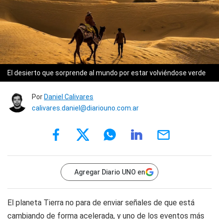
El desierto que sorprende al mundo por estar volviéndose verde
Por
Daniel Calivares
calivares.daniel@diariouno.com.ar
Agregar Diario UNO en
El planeta Tierra no para de enviar señales de que está
cambiando de forma acelerada, y uno de los eventos más