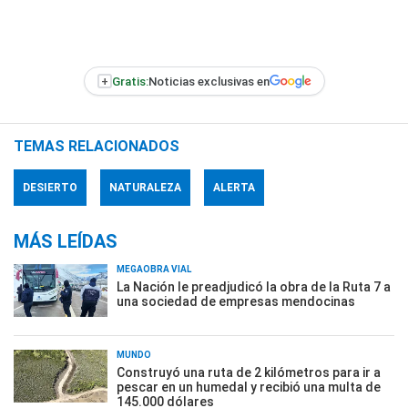
+
Gratis:
Noticias exclusivas en
TEMAS RELACIONADOS
DESIERTO
NATURALEZA
ALERTA
MÁS LEÍDAS
MEGAOBRA VIAL
La Nación le preadjudicó la obra de la Ruta 7 a
una sociedad de empresas mendocinas
MUNDO
Construyó una ruta de 2 kilómetros para ir a
pescar en un humedal y recibió una multa de
145.000 dólares