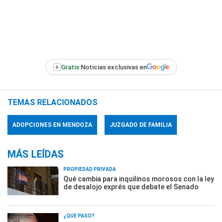
+
Gratis:
Noticias exclusivas en
TEMAS RELACIONADOS
ADOPCIONES EN MENDOZA
JUZGADO DE FAMILIA
MÁS LEÍDAS
PROPIEDAD PRIVADA
Qué cambia para inquilinos morosos con la ley
de desalojo exprés que debate el Senado
¿QUÉ PASÓ?