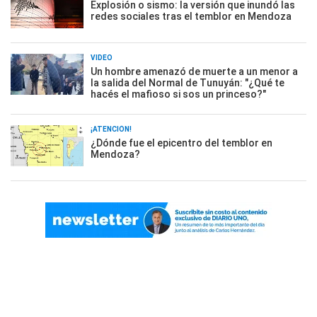
Explosión o sismo: la versión que inundó las
redes sociales tras el temblor en Mendoza
VIDEO
Un hombre amenazó de muerte a un menor a
la salida del Normal de Tunuyán: "¿Qué te
hacés el mafioso si sos un princeso?"
¡ATENCIÓN!
¿Dónde fue el epicentro del temblor en
Mendoza?