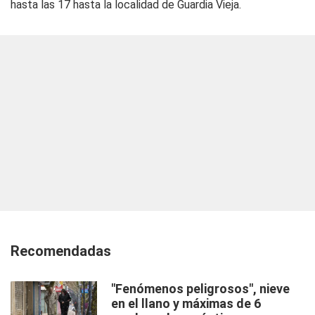
hasta las 17 hasta la localidad de Guardia Vieja.
Recomendadas
"Fenómenos peligrosos", nieve
en el llano y máximas de 6