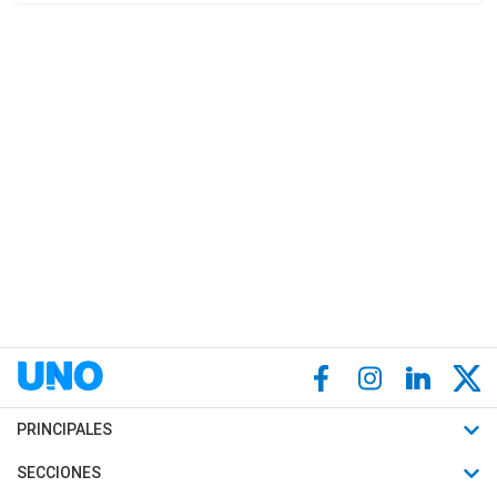
PRINCIPALES
Últimas Noticias
SECCIONES