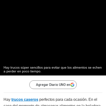
Hay trucos súper sencillos para evitar que los alimentos se echen
a perder en poco tiempo.
Agregar Diario UNO en
Hay
trucos caseros
perfectos para cada ocasión. En el
caso del momento de almacenar alimentos en la heladera