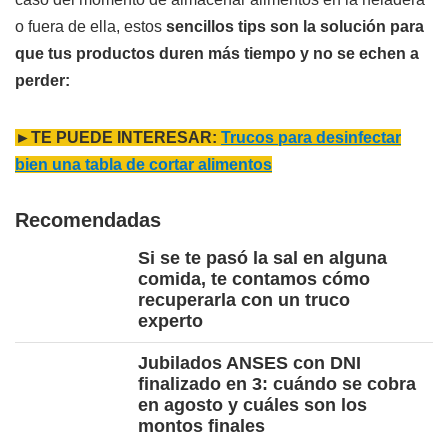
o fuera de ella, estos
sencillos tips son la solución para
que tus productos duren más tiempo y no se echen a
perder:
►TE PUEDE INTERESAR:
Trucos para desinfectar
bien una tabla de cortar alimentos
Recomendadas
Si se te pasó la sal en alguna
comida, te contamos cómo
recuperarla con un truco
experto
Jubilados ANSES con DNI
finalizado en 3: cuándo se cobra
en agosto y cuáles son los
montos finales