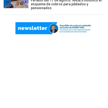
Feriado del 17 de agosto: ANSES modificó el
esquema de cobros para jubilados y
pensionados