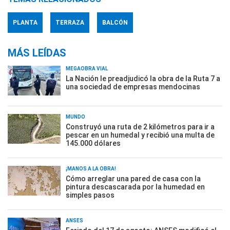
PLANTA
TERRAZA
BALCÓN
MÁS LEÍDAS
MEGAOBRA VIAL
La Nación le preadjudicó la obra de la Ruta 7 a
una sociedad de empresas mendocinas
MUNDO
Construyó una ruta de 2 kilómetros para ir a
pescar en un humedal y recibió una multa de
145.000 dólares
¡MANOS A LA OBRA!
Cómo arreglar una pared de casa con la
pintura descascarada por la humedad en
simples pasos
ANSES