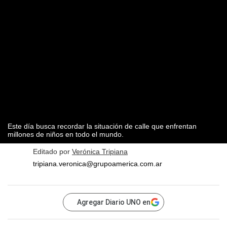
Este día busca recordar la situación de calle que enfrentan
millones de niños en todo el mundo.
Editado por
Verónica Tripiana
tripiana.veronica@grupoamerica.com.ar
Agregar Diario UNO en