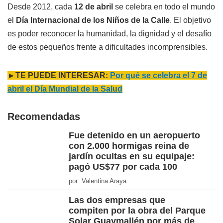
Desde 2012, cada
12 de abril
se celebra en todo el mundo
el
Día Internacional de los Niños de la Calle
. El objetivo
es poder reconocer la humanidad, la dignidad y el desafío
de estos pequeños frente a dificultades incomprensibles.
►TE PUEDE INTERESAR:
Por qué se celebra el 7 de
abril el Día Mundial de la Salud
Recomendadas
Fue detenido en un aeropuerto
con 2.000 hormigas reina de
jardín ocultas en su equipaje:
pagó US$77 por cada 100
por Valentina Araya
Las dos empresas que
compiten por la obra del Parque
Solar Guaymallén por más de