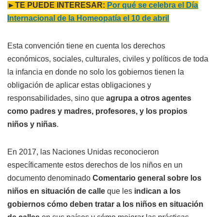
►TE PUEDE INTERESAR:
Por qué se celebra el Día
Internacional de la Homeopatía el 10 de abril
Esta convención tiene en cuenta los derechos
económicos, sociales, culturales, civiles y políticos de toda
la infancia en donde no solo los gobiernos tienen la
obligación de aplicar estas obligaciones y
responsabilidades, sino que
agrupa a otros agentes
como padres y madres, profesores, y los propios
niños y niñas
.
En 2017, las Naciones Unidas reconocieron
específicamente estos derechos de los niños en un
documento denominado
Comentario general sobre los
niños en situación de calle
que les
indican a los
gobiernos cómo deben tratar a los niños en situación