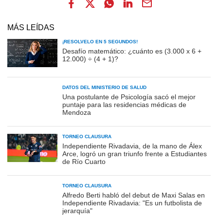
MÁS LEÍDAS
¡RESOLVELO EN 5 SEGUNDOS!
Desafío matemático: ¿cuánto es (3.000 x 6 +
12.000) ÷ (4 + 1)?
DATOS DEL MINISTERIO DE SALUD
Una postulante de Psicología sacó el mejor
puntaje para las residencias médicas de
Mendoza
TORNEO CLAUSURA
Independiente Rivadavia, de la mano de Álex
Arce, logró un gran triunfo frente a Estudiantes
de Río Cuarto
TORNEO CLAUSURA
Alfredo Berti habló del debut de Maxi Salas en
Independiente Rivadavia: "Es un futbolista de
jerarquía"