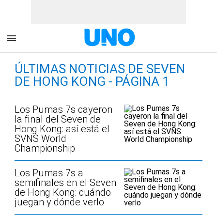
ÚLTIMAS NOTICIAS DE SEVEN
DE HONG KONG - PÁGINA 1
Los Pumas 7s cayeron
la final del Seven de
Hong Kong: así está el
SVNS World
Championship
Los Pumas 7s a
semifinales en el Seven
de Hong Kong: cuándo
juegan y dónde verlo