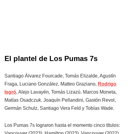
El plantel de Los Pumas 7s
Santiago Álvarez Fourcade, Tomás Elizalde, Agustín
Fraga, Luciano González, Matteo Graziano,
Rodrigo
Isgró
, Alejo Lavayén, Tomás Lizazú. Marcos Moneta,
Matías Osadczuk. Joaquín Pellandini, Gastón Revol,
Germán Schulz, Santiago Vera Feld y Tobías Wade.
Los Pumas 7s lograron hasta el momento cinco títulos:
Vancouver (2023), Hamilton (2023), Vancouver (2022),