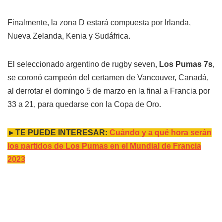
Finalmente, la zona D estará compuesta por Irlanda,
Nueva Zelanda, Kenia y Sudáfrica.
El seleccionado argentino de rugby seven,
Los Pumas 7s
,
se coronó campeón del certamen de Vancouver, Canadá,
al derrotar el domingo 5 de marzo en la final a Francia por
33 a 21, para quedarse con la Copa de Oro.
►TE PUEDE INTERESAR:
Cuándo y a qué hora serán
los partidos de Los Pumas en el Mundial de Francia
2023