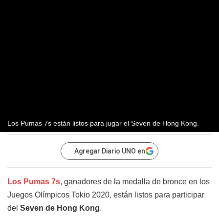
Los Pumas 7s están listos para jugar el Seven de Hong Kong.
Agregar Diario UNO en
Los Pumas 7s
, ganadores de la medalla de bronce en los
Juegos Olímpicos Tokio 2020, están listos para participar
del
Seven de Hong Kong
.