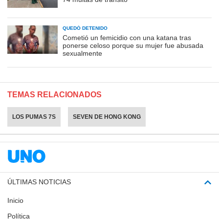
QUEDÓ DETENIDO
Cometió un femicidio con una katana tras
ponerse celoso porque su mujer fue abusada
sexualmente
TEMAS RELACIONADOS
LOS PUMAS 7S
SEVEN DE HONG KONG
ÚLTIMAS NOTICIAS
Inicio
Política