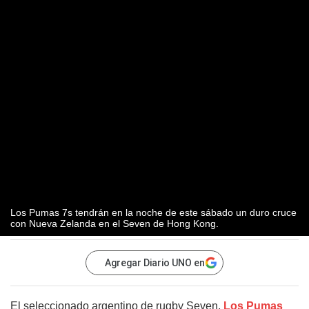
Los Pumas 7s tendrán en la noche de este sábado un duro cruce
con Nueva Zelanda en el Seven de Hong Kong.
Agregar Diario UNO en
El seleccionado argentino de rugby Seven,
Los Pumas