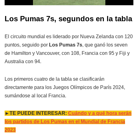
Los Pumas 7s, segundos en la tabla
El circuito mundial es liderado por Nueva Zelanda con 120
puntos, seguido por
Los Pumas 7s
, que ganó los seven
de Hamilton y Vancouver, con 108, Francia con 95 y Fiji y
Australia con 94.
Los primeros cuatro de la tabla se clasificarán
directamente para los Juegos Olímpicos de París 2024,
sumándose al local Francia.
►TE PUEDE INTERESAR:
Cuándo y a qué hora serán
los partidos de Los Pumas en el Mundial de Francia
2023