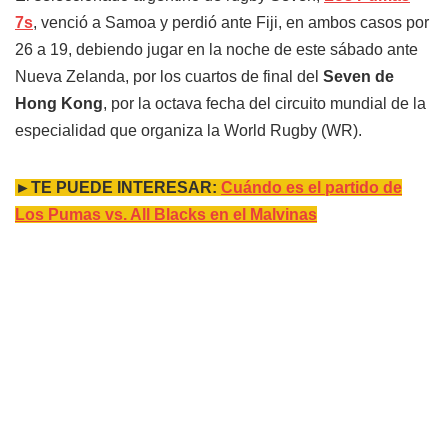
7s
, venció a Samoa y perdió ante Fiji, en ambos casos por
26 a 19, debiendo jugar en la noche de este sábado ante
Nueva Zelanda, por los cuartos de final del
Seven de
Hong Kong
, por la octava fecha del circuito mundial de la
especialidad que organiza la World Rugby (WR).
►TE PUEDE INTERESAR:
Cuándo es el partido de
Los Pumas vs. All Blacks en el Malvinas