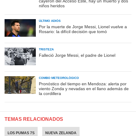
cayeron del Acceso Este, hay un muerto y dos
niños heridos
ÚLTIMO ADIÓS
Por la muerte de Jorge Messi, Lionel vuelve a
Rosario: la difícil decisión que tomó
TRISTEZA
Falleció Jorge Messi, el padre de Lionel
COMBO METEOROLÓGICO
Pronóstico del tiempo en Mendoza: alerta por
viento Zonda y nevadas en el llano además de
la cordillera
TEMAS RELACIONADOS
LOS PUMAS 7S
NUEVA ZELANDA