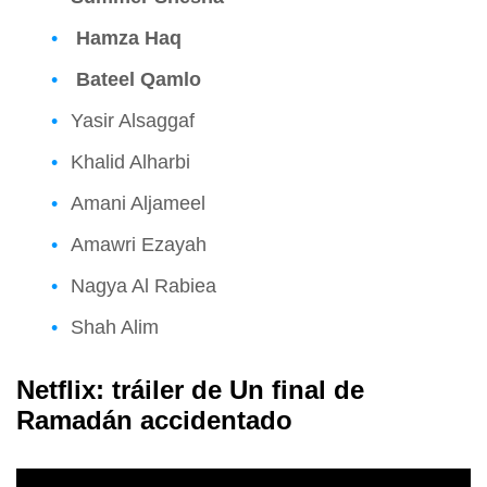
Hamza Haq
Bateel Qamlo
Yasir Alsaggaf
Khalid Alharbi
Amani Aljameel
Amawri Ezayah
Nagya Al Rabiea
Shah Alim
Netflix: tráiler de Un final de
Ramadán accidentado