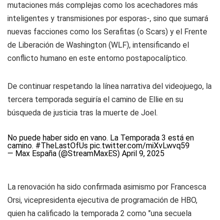
mutaciones más complejas como los acechadores más
inteligentes y transmisiones por esporas-, sino que sumará
nuevas facciones como los Serafitas (o Scars) y el Frente
de Liberación de Washington (WLF), intensificando el
conflicto humano en este entorno postapocalíptico.
De continuar respetando la línea narrativa del videojuego, la
tercera temporada seguiría el camino de Ellie en su
búsqueda de justicia tras la muerte de Joel.
No puede haber sido en vano. La Temporada 3 está en
camino.
#TheLastOfUs
pic.twitter.com/miXvLwvq59
— Max España (@StreamMaxES)
April 9, 2025
La renovación ha sido confirmada asimismo por Francesca
Orsi, vicepresidenta ejecutiva de programación de HBO,
quien ha calificado la temporada 2 como "una secuela