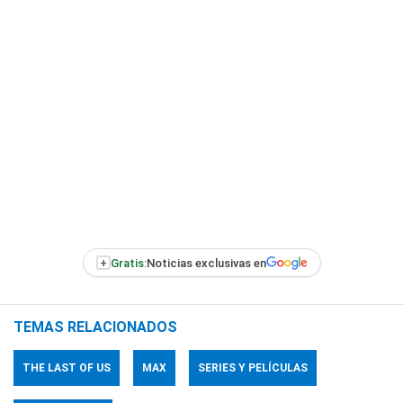
+
Gratis:
Noticias exclusivas en
TEMAS RELACIONADOS
THE LAST OF US
MAX
SERIES Y PELÍCULAS