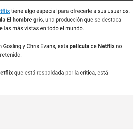
tflix
tiene algo especial para ofrecerle a sus usuarios.
ula El hombre gris
, una producción que se destaca
de las más vistas en todo el mundo.
n Gosling y Chris Evans, esta
película
de
Netflix
no
retenido.
etflix
que está respaldada por la crítica, está