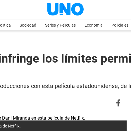
olítica
Sociedad
Series y Películas
Economia
Policiales
 infringe los límites perm
roducciones con esta película estadounidense, de 
 de Netflix.