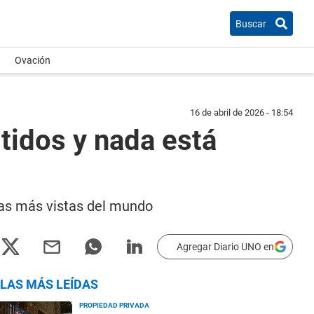
Buscar
Ovación
16 de abril de 2026 - 18:54
itidos y nada está
las más vistas del mundo
Agregar Diario UNO en
LAS MÁS LEÍDAS
PROPIEDAD PRIVADA