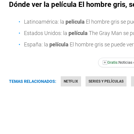
Dónde ver la película El hombre gris, 
Latinoamérica: la
pelicula
El hombre gris se pu
Estados Unidos: la
película
The Gray Man se p
España: la
película
El hombre gris se puede ve
+
Gratis:
Noticias 
TEMAS RELACIONADOS:
NETFLIX
SERIES Y PELÍCULAS