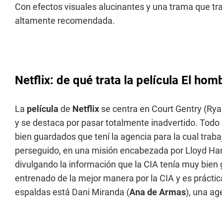
Con efectos visuales alucinantes y una trama que tra
altamente recomendada.
Netflix: de qué trata la película El hom
La
película
de
Netflix
se centra en Court Gentry (Rya
y se destaca por pasar totalmente inadvertido. Tod
bien guardados que tení la agencia para la cual trab
perseguido, en una misión encabezada por Lloyd Hans
divulgando la información que la CIA tenía muy bien 
entrenado de la mejor manera por la CIA y es práctic
espaldas está Dani Miranda (
Ana de Armas
), una ag