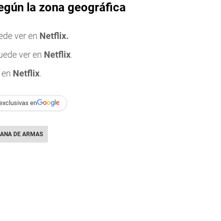
según la zona geográfica
ede ver en
Netflix.
uede ver en
Netflix
.
r en
Netflix
.
exclusivas en
ANA DE ARMAS