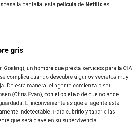
spasa la pantalla, esta
película
de
Netflix
es
bre gris
n Gosling), un hombre que presta servicios para la CIA
o se complica cuando descubre algunos secretos muy
aja. De esta manera, el agente comienza a ser
en (Chris Evan), con el objetivo de que no ande
guardada. El inconveniente es que el agente está
amente indetectable. Para cubrirlo y taparle las
ente que será clave en su supervivencia.