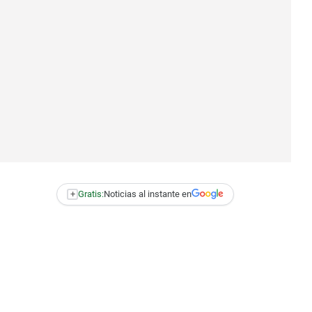
+
Gratis:
Noticias al instante en