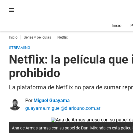
Inicio
P
Inicio
Series y películas
Netflix
STREAMING
Netflix: la película que
prohibido
La plataforma de Netflix no para de sumar rep
Por
Miguel Guayama
guayama.miguel@diariouno.com.ar
Ana de Armas arrasa con su papel de Dani Miranda en esta película