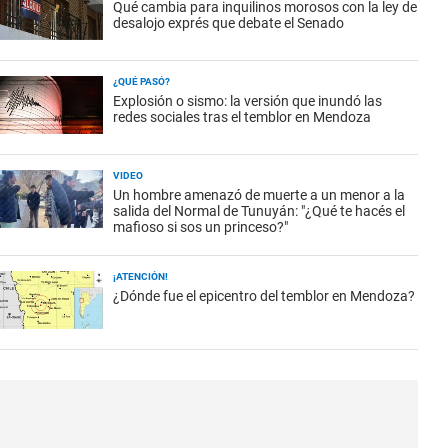
Qué cambia para inquilinos morosos con la ley de
desalojo exprés que debate el Senado
¿QUÉ PASÓ?
Explosión o sismo: la versión que inundó las
redes sociales tras el temblor en Mendoza
VIDEO
Un hombre amenazó de muerte a un menor a la
salida del Normal de Tunuyán: "¿Qué te hacés el
mafioso si sos un princeso?"
¡ATENCIÓN!
¿Dónde fue el epicentro del temblor en Mendoza?