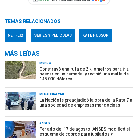
TEMAS RELACIONADOS
NETFLIX
SERIES Y PELÍCULAS
KATE HUDSON
MÁS LEÍDAS
MUNDO
Construyó una ruta de 2 kilómetros para ir a
pescar en un humedal y recibió una multa de
145.000 dólares
MEGAOBRA VIAL
La Nación le preadjudicó la obra de la Ruta 7 a
una sociedad de empresas mendocinas
ANSES
Feriado del 17 de agosto: ANSES modificó el
esquema de cobros para jubilados y