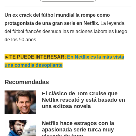
Un ex crack del fútbol mundial la rompe como
protagonista de una gran serie en Netflix.
La leyenda
del fútbol francés desnuda las relaciones laborales luego
de los 50 años.
►TE PUEDE INTERESAR:
En Netflix es la más vista
una comedia desopilante
Recomendadas
El clásico de Tom Cruise que
Netflix rescató y está basado en
una exitosa novela
Netflix hace estragos con la
apasionada serie turca muy