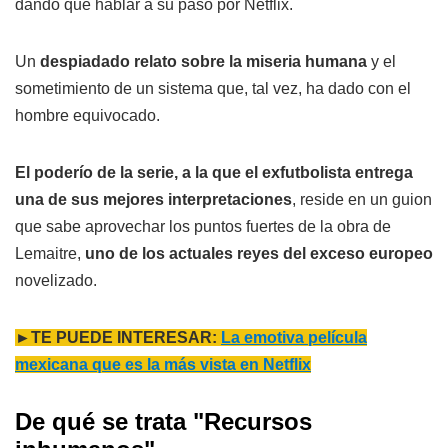
dando que hablar a su paso por Netflix.
Un
despiadado relato sobre la miseria humana
y el
sometimiento de un sistema que, tal vez, ha dado con el
hombre equivocado.
El poderío de la serie, a la que el exfutbolista entrega
una de sus mejores interpretaciones
, reside en un guion
que sabe aprovechar los puntos fuertes de la obra de
Lemaitre,
uno de los actuales reyes del exceso europeo
novelizado.
►TE PUEDE INTERESAR:
La emotiva película
mexicana que es la más vista en Netflix
De qué se trata "Recursos