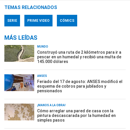
TEMAS RELACIONADOS
SERIE
PRIME VIDEO
CÓMICS
MÁS LEÍDAS
MUNDO
Construyó una ruta de 2 kilómetros para ir a
pescar en un humedal y recibió una multa de
145.000 dólares
ANSES
Feriado del 17 de agosto: ANSES modificó el
esquema de cobros para jubilados y
pensionados
¡MANOS A LA OBRA!
Cómo arreglar una pared de casa con la
pintura descascarada por la humedad en
simples pasos