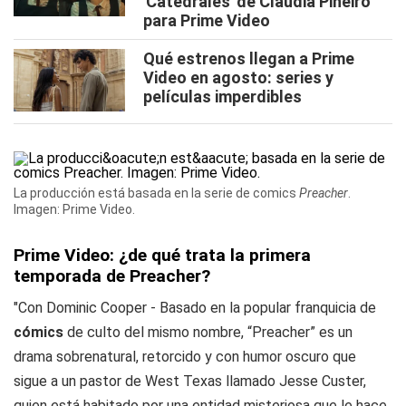
'Catedrales' de Claudia Piñeiro
para Prime Video
Qué estrenos llegan a Prime
Video en agosto: series y
películas imperdibles
La producción está basada en la serie de comics
Preacher
.
Imagen: Prime Video.
Prime Video: ¿de qué trata la primera
temporada de Preacher?
"Con Dominic Cooper - Basado en la popular franquicia de
cómics
de culto del mismo nombre, “
Preacher
” es un
drama sobrenatural, retorcido y con humor oscuro que
sigue a un pastor de West Texas llamado Jesse Custer,
quien está habitado por una entidad misteriosa que le hace