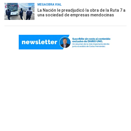
MEGAOBRA VIAL
La Nación le preadjudicó la obra de la Ruta 7 a
una sociedad de empresas mendocinas