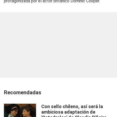
protagonizada por el actor británico Dominic Cooper.
Recomendadas
Con sello chileno, así será la
ambiciosa adaptación de