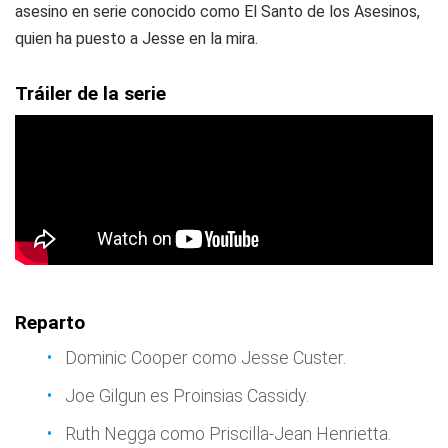
asesino en serie conocido como El Santo de los Asesinos,
quien ha puesto a Jesse en la mira.
Tráiler de la serie
Reparto
Dominic Cooper como Jesse Custer.
Joe Gilgun es Proinsias Cassidy.
Ruth Negga como Priscilla-Jean Henrietta.