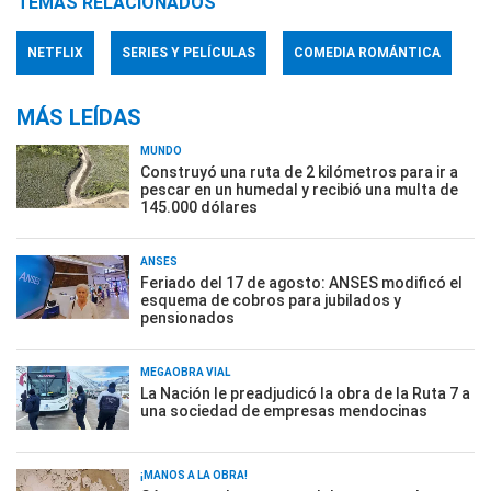
TEMAS RELACIONADOS
NETFLIX
SERIES Y PELÍCULAS
COMEDIA ROMÁNTICA
MÁS LEÍDAS
MUNDO
Construyó una ruta de 2 kilómetros para ir a
pescar en un humedal y recibió una multa de
145.000 dólares
ANSES
Feriado del 17 de agosto: ANSES modificó el
esquema de cobros para jubilados y
pensionados
MEGAOBRA VIAL
La Nación le preadjudicó la obra de la Ruta 7 a
una sociedad de empresas mendocinas
¡MANOS A LA OBRA!