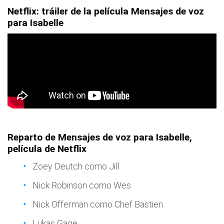
Netflix: tráiler de la película Mensajes de voz
para Isabelle
Reparto de Mensajes de voz para Isabelle,
película de Netflix
Zoey Deutch como Jill
Nick Robinson como Wes
Nick Offerman como Chef Bastien
Lukas Gage