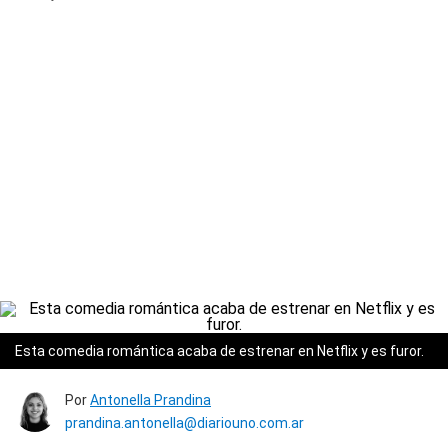
Esta comedia romántica acaba de estrenar en Netflix y es furor.
Por
Antonella Prandina
prandina.antonella@diariouno.com.ar