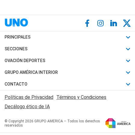
PRINCIPALES
Últimas Noticias
SECCIONES
Política
Horóscopo
OVACIÓN DEPORTES
Sociedad
Motores
Fútbol
GRUPO AMÉRICA INTERIOR
Policiales
Recetas
Mundial
Canal 7 en Vivo
CONTACTO
Judiciales
Trucos caseros
Automovilismo
Radio Nihuil
Acerca de Nosotros
Economia
Políticas de Privacidad
Términos y Condiciones
Series y Películas
Rugby
FM UNA
Contactanos
Decálogo ético de IA
Edictos y Solicitadas
Tenis
Radio Brava
Newsletter
Básquet
© Copyright 2026 GRUPO AMERICA – Todos los derechos
San Juan 8
reservados
Boxeo