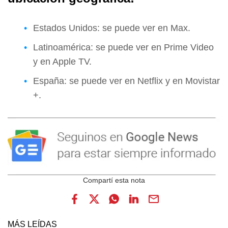
Estados Unidos: se puede ver en Max.
Latinoamérica: se puede ver en Prime Video
y en Apple TV.
España: se puede ver en Netflix y en Movistar
+.
MÁS LEÍDAS