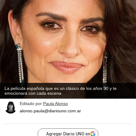
La película española que es un clásico de los años 90 y te
emocionará con cada escena
Editado por
Paula Alonso
alonso.paula@diariouno.com.ar
Agregar Diario UNO en