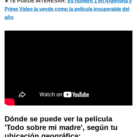
►TE PUEDE INTERESAR:
Es número 1 en Argentina y
Prime Video la vende como la película insuperable del
año
Dónde se puede ver la película
'Todo sobre mi madre', según tu
ubicación geográfica: