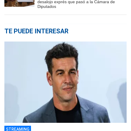
desalojo exprés que pasó a la Cámara de
Diputados
TE PUEDE INTERESAR
STREAMING