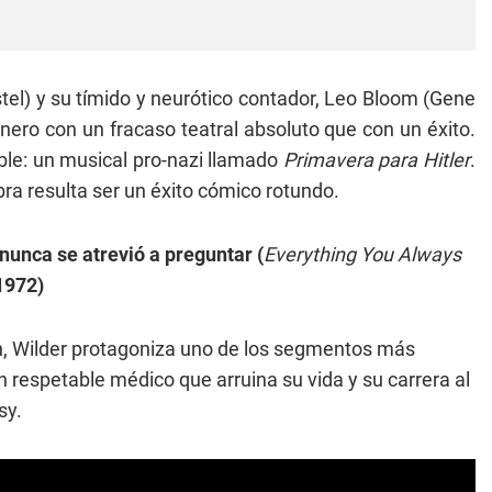
l) y su tímido y neurótico contador, Leo Bloom (Gene
ro con un fracaso teatral absoluto que con un éxito.
able: un musical pro-nazi llamado
Primavera para Hitler
.
obra resulta ser un éxito cómico rotundo.
nunca se atrevió a preguntar (
Everything You Always
 1972)
n, Wilder protagoniza uno de los segmentos más
n respetable médico que arruina su vida y su carrera al
sy.