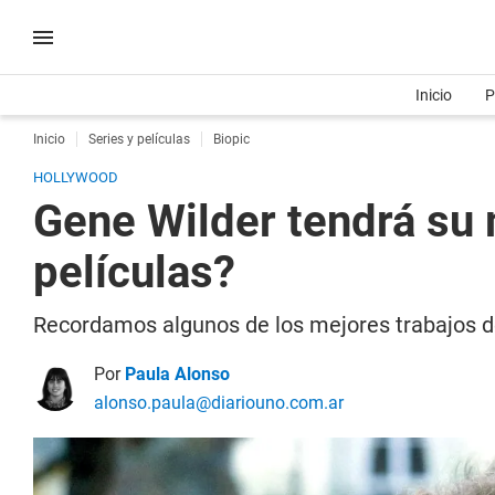
Inicio
P
Inicio
Series y películas
Biopic
HOLLYWOOD
Gene Wilder tendrá su 
películas?
Recordamos algunos de los mejores trabajos d
Por
Paula Alonso
alonso.paula@diariouno.com.ar