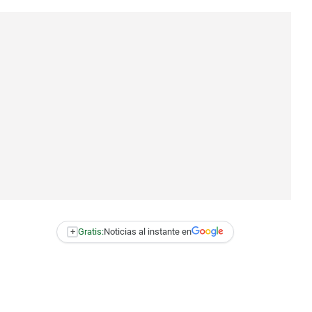
+
Gratis:
Noticias al instante en