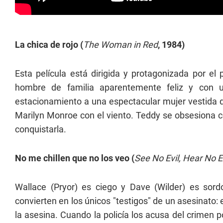
La chica de rojo (
The Woman in Red
, 1984)
Esta película está dirigida y protagonizada por el
hombre de familia aparentemente feliz y con 
estacionamiento a una espectacular mujer vestida d
Marilyn Monroe con el viento. Teddy se obsesiona co
conquistarla.
No me chillen que no los veo (
See No Evil, Hear No E
Wallace (Pryor) es ciego y Dave (Wilder) es sord
convierten en los únicos "testigos" de un asesinato: e
la asesina. Cuando la policía los acusa del crimen 