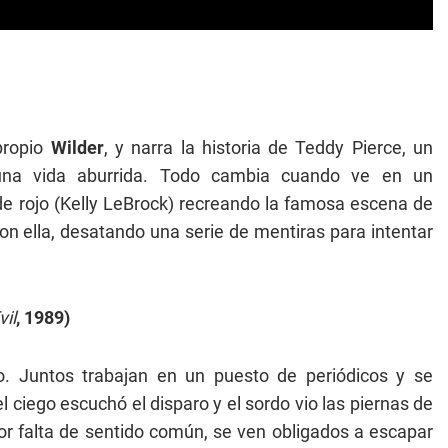
 propio
Wilder
, y narra la historia de Teddy Pierce, un
una vida aburrida. Todo cambia cuando ve en un
e rojo (Kelly LeBrock) recreando la famosa escena de
n ella, desatando una serie de mentiras para intentar
vil
, 1989)
o. Juntos trabajan en un puesto de periódicos y se
l ciego escuchó el disparo y el sordo vio las piernas de
por falta de sentido común, se ven obligados a escapar