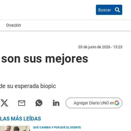
Buscar
Ovación
03 de junio de 2026 - 13:23
s son sus mejores
de su esperada biopic
Agregar Diario UNO en
LAS MÁS LEÍDAS
QUÉ CAMBIA Y POR QUÉ EL DEBATE