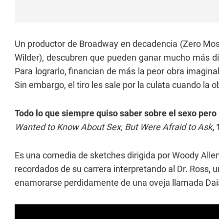
Un productor de Broadway en decadencia (Zero Moste
Wilder), descubren que pueden ganar mucho más dine
Para lograrlo, financian de más la peor obra imagin
Sin embargo, el tiro les sale por la culata cuando la 
Todo lo que siempre quiso saber sobre el sexo pero 
Wanted to Know About Sex, But Were Afraid to Ask
,
Es una comedia de sketches dirigida por Woody Alle
recordados de su carrera interpretando al Dr. Ross, u
enamorarse perdidamente de una oveja llamada Dai