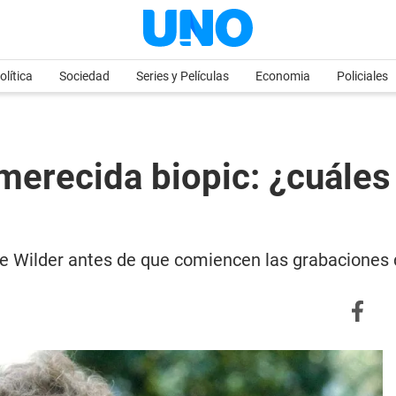
olítica
Sociedad
Series y Películas
Economia
Policiales
merecida biopic: ¿cuále
e Wilder antes de que comiencen las grabaciones 