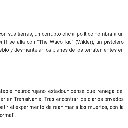
on sus tierras, un corrupto oficial político nombra a un
riff se alía con "The Waco Kid" (Wilder), un pistolero
eblo y desmantelar los planes de los terratenientes en
petable neurocirujano estadounidense que reniega del
ar en Transilvania. Tras encontrar los diarios privados
etir el experimento de reanimar a los muertos, con la
ormal".