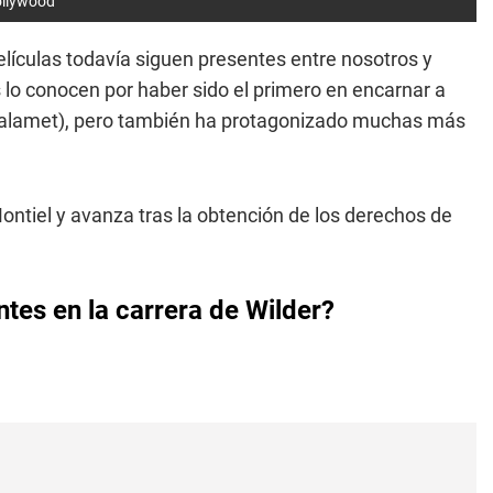
Hollywood
películas todavía siguen presentes entre nosotros y
o conocen por haber sido el primero en encarnar a
lamet), pero también ha protagonizado muchas más
Montiel y avanza tras la obtención de los derechos de
tes en la carrera de Wilder?