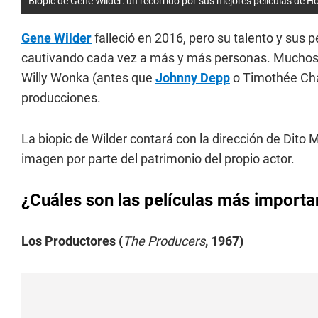
Biopic de Gene Wilder: un recorrido por sus mejores películas de 
Gene Wilder
falleció en 2016, pero su talento y sus 
cautivando cada vez a más y más personas. Muchos l
Willy Wonka (antes que
Johnny Depp
o Timothée Cha
producciones.
La biopic de Wilder contará con la dirección de Dito 
imagen por parte del patrimonio del propio actor.
¿Cuáles son las películas más importan
Los Productores (
The Producers
, 1967)