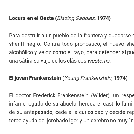
Locura en el Oeste (
Blazing Saddles
, 1974)
Para destruir a un pueblo de la frontera y quedarse c
sheriff negro. Contra todo pronóstico, el nuevo she
alcohólico y veloz como el rayo, para defender al pu
una sátira salvaje de los clásicos
westerns
.
El joven Frankenstein (
Young Frankenstein
, 1974)
El doctor Frederick Frankenstein (Wilder), un res
infame legado de su abuelo, hereda el castillo famili
de su antepasado, cede a la curiosidad y decide rep
torpe ayuda del jorobado Igor y un cerebro no muy "n