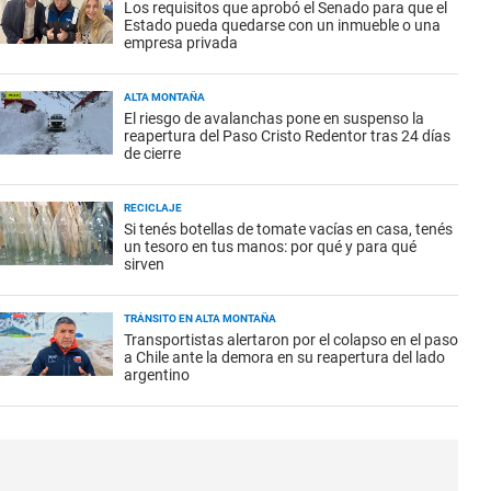
Los requisitos que aprobó el Senado para que el
Estado pueda quedarse con un inmueble o una
empresa privada
ALTA MONTAÑA
El riesgo de avalanchas pone en suspenso la
reapertura del Paso Cristo Redentor tras 24 días
de cierre
RECICLAJE
Si tenés botellas de tomate vacías en casa, tenés
un tesoro en tus manos: por qué y para qué
sirven
TRÁNSITO EN ALTA MONTAÑA
Transportistas alertaron por el colapso en el paso
a Chile ante la demora en su reapertura del lado
argentino