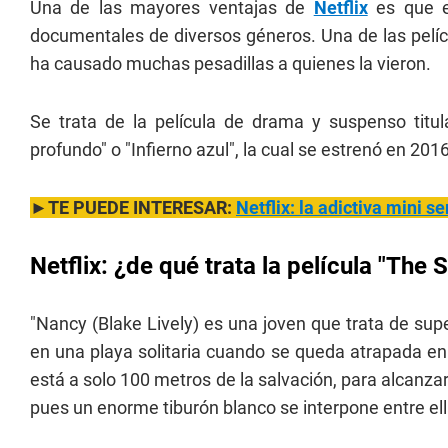
Una de las mayores ventajas de
Netflix
es que e
documentales de diversos géneros. Una de las pelíc
ha causado muchas pesadillas a quienes la vieron.
Se trata de la película de drama y suspenso titul
profundo" o "Infierno azul", la cual se estrenó en 201
►TE PUEDE INTERESAR:
Netflix: la adictiva mini s
Netflix: ¿de qué trata la película "The 
"Nancy (Blake Lively) es una joven que trata de sup
en una playa solitaria cuando se queda atrapada en
está a solo 100 metros de la salvación, para alcanzar
pues un enorme tiburón blanco se interpone entre ella 