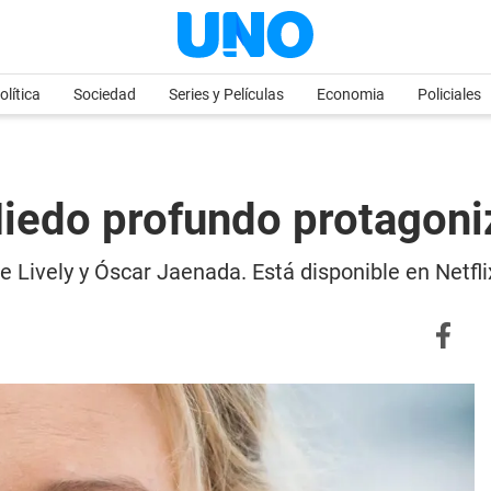
olítica
Sociedad
Series y Películas
Economia
Policiales
Miedo profundo protagoni
e Lively y Óscar Jaenada. Está disponible en Netfli