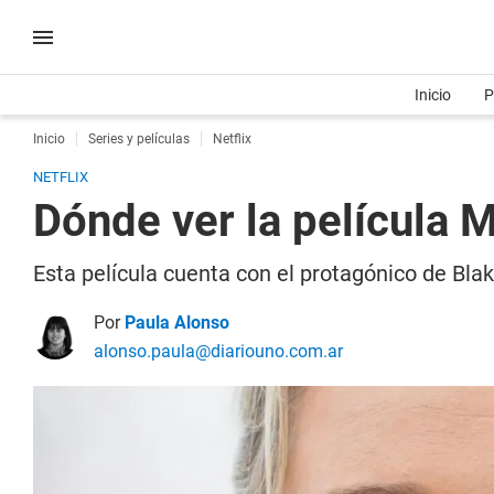
Inicio
P
Inicio
Series y películas
Netflix
NETFLIX
Dónde ver la película 
Esta película cuenta con el protagónico de Blak
Por
Paula Alonso
alonso.paula@diariouno.com.ar