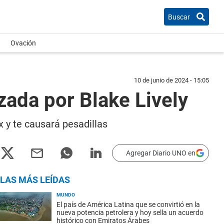
Buscar
Ovación
10 de junio de 2024 - 15:05
zada por Blake Lively
x y te causará pesadillas
Agregar Diario UNO en
LAS MÁS LEÍDAS
MUNDO
El país de América Latina que se convirtió en la
nueva potencia petrolera y hoy sella un acuerdo
histórico con Emiratos Árabes