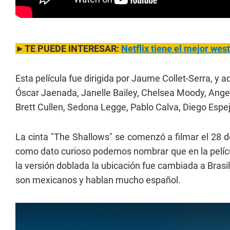
►TE PUEDE INTERESAR:
Netflix tiene el mejor wes
Esta película fue dirigida por Jaume Collet-Serra, y
Óscar Jaenada, Janelle Bailey, Chelsea Moody, Angel
Brett Cullen, Sedona Legge, Pablo Calva, Diego Espe
La cinta "The Shallows" se comenzó a filmar el 28 d
como dato curioso podemos nombrar que en la película
la versión doblada la ubicación fue cambiada a Brasi
son mexicanos y hablan mucho español.