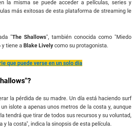
n la misma se puede acceder a películas, series y
ulas más exitosas de esta plataforma de streaming le
ada "
The Shallows
", también conocida como "Miedo
6 y tiene a
Blake Lively
como su protagonista.
erie que puede verse en un solo día
Shallows"?
erar la pérdida de su madre. Un día está haciendo surf
 un islote a apenas unos metros de la costa y, aunque
la tendrá que tirar de todos sus recursos y su voluntad,
y la costa", indica la sinopsis de esta película.