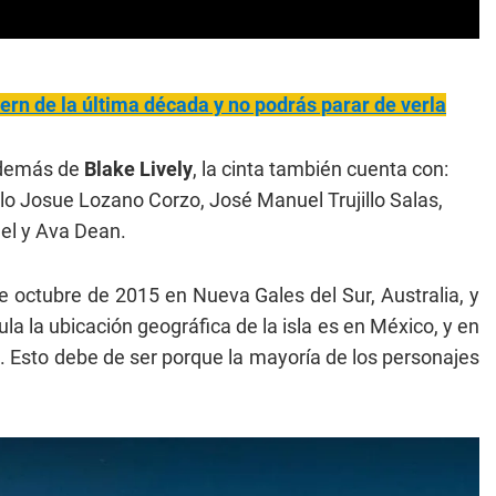
tern de la última década y no podrás parar de verla
 además de
Blake Lively
, la cinta también cuenta con:
o Josue Lozano Corzo, José Manuel Trujillo Salas,
jel y Ava Dean.
e octubre de 2015 en Nueva Gales del Sur, Australia, y
 la ubicación geográfica de la isla es en México, y en
l. Esto debe de ser porque la mayoría de los personajes