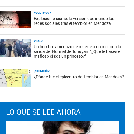
¿QUÉ PASÓ?
Explosión o sismo: la versión que inundó las
redes sociales tras el temblor en Mendoza
VIDEO
Un hombre amenazó de muerte a un menor a la
salida del Normal de Tunuyán: "¿Qué te hacés el
mafioso si sos un princeso?"
¡ATENCIÓN!
¿Dónde fue el epicentro del temblor en Mendoza?
LO QUE SE LEE AHORA