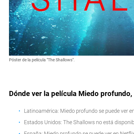
Póster de la película "The Shallows".
Dónde ver la película Miedo profundo,
Latinoamérica: Miedo profundo se puede ver en 
Estados Unidos: The Shallows no está disponib
España: Miedo profundo se puede ver en Netflix