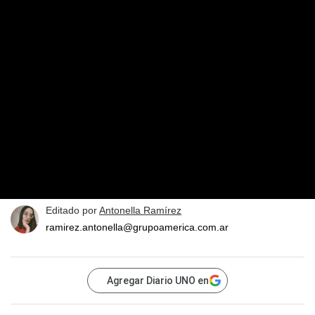
Editado por
Antonella Ramírez
ramirez.antonella@grupoamerica.com.ar
Agregar Diario UNO en