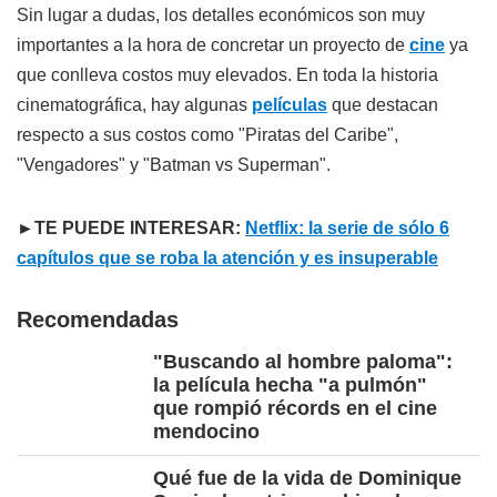
Sin lugar a dudas, los detalles económicos son muy
importantes a la hora de concretar un proyecto de
cine
ya
que conlleva costos muy elevados. En toda la historia
cinematográfica, hay algunas
películas
que destacan
respecto a sus costos como "Piratas del Caribe",
"Vengadores" y "Batman vs Superman".
►TE PUEDE INTERESAR:
Netflix: la serie de sólo 6
capítulos que se roba la atención y es insuperable
Recomendadas
"Buscando al hombre paloma":
la película hecha "a pulmón"
que rompió récords en el cine
mendocino
Qué fue de la vida de Dominique