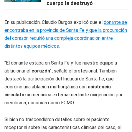
cuerpo la destruyó
En su publicación, Claudio Burgos explicó que el
donante se
encontraba en la provincia de Santa Fe y que la procuración
del corazón requirió una compleja coordinación entre
distintos equipos médicos.
"El donante estaba en Santa Fe y fue nuestro equipo a
ablacionar el
corazón",
señaló el profesional. También
destacó la participación del Incucai de Santa Fe, que
coordinó una ablación multiorgánica con
asistencia
circulatoria
mecánica externa mediante oxigenación por
membrana, conocida como ECMO.
Si bien no trascendieron detalles sobre el paciente
receptor ni sobre las características clínicas del caso, el