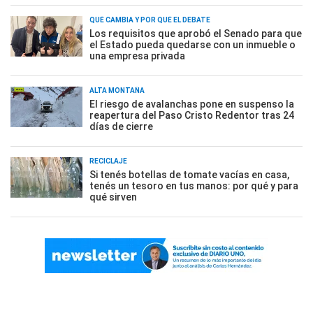
QUÉ CAMBIA Y POR QUÉ EL DEBATE
Los requisitos que aprobó el Senado para que
el Estado pueda quedarse con un inmueble o
una empresa privada
ALTA MONTAÑA
El riesgo de avalanchas pone en suspenso la
reapertura del Paso Cristo Redentor tras 24
días de cierre
RECICLAJE
Si tenés botellas de tomate vacías en casa,
tenés un tesoro en tus manos: por qué y para
qué sirven