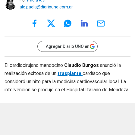
Por
Paola Alé
ale.paola@diariouno.com.ar
Agregar Diario UNO en
El cardiocirujano mendocino
Claudio Burgos
anunció la
realización exitosa de un
trasplante
cardíaco que
consideró un hito para la medicina cardiovascular local. La
intervención se produjo en el Hospital Italiano de Mendoza.