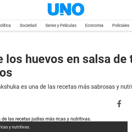
olítica
Sociedad
Series y Películas
Economia
Policiales
e los huevos en salsa de 
dos
shuka es una de las recetas más sabrosas y nutrit
cas y nutritivas.