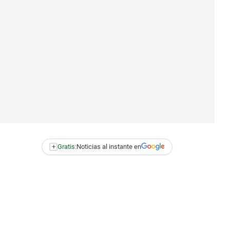
+
Gratis:
Noticias al instante en