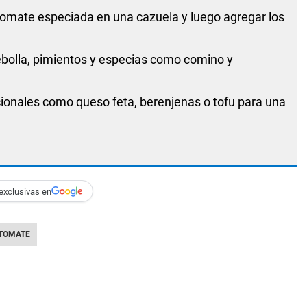
tomate especiada en una cazuela y luego agregar los
bolla, pimientos y especias como comino y
ionales como queso feta, berenjenas o tofu para una
exclusivas en
TOMATE