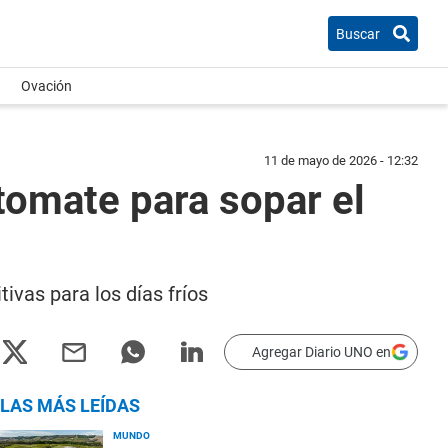
Buscar
Ovación
11 de mayo de 2026 - 12:32
tomate para sopar el
ivas para los días fríos
Agregar Diario UNO en
LAS MÁS LEÍDAS
MUNDO