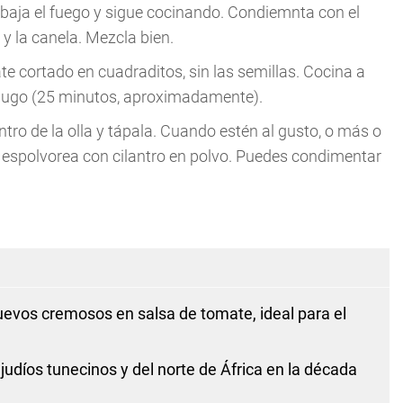
 baja el fuego y sigue cocinando. Condiemnta con el
 y la canela. Mezcla bien.
te cortado en cuadraditos, sin las semillas. Cocina a
 jugo (25 minutos, aproximadamente).
ntro de la olla y tápala. Cuando estén al gusto, o más o
 espolvorea con cilantro en polvo. Puedes condimentar
uevos cremosos en salsa de tomate, ideal para el
judíos tunecinos y del norte de África en la década