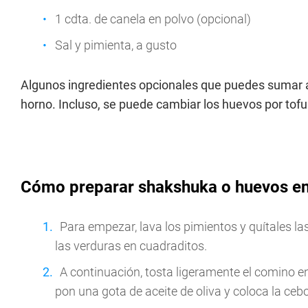
1 cdta. de canela en polvo (opcional)
Sal y pimienta, a gusto
Algunos ingredientes opcionales que puedes sumar a 
horno. Incluso, se puede cambiar los huevos por tof
Cómo preparar shakshuka o huevos en 
Para empezar, lava los pimientos y quítales las
las verduras en cuadraditos.
A continuación, tosta ligeramente el comino en
pon una gota de aceite de oliva y coloca la cebo