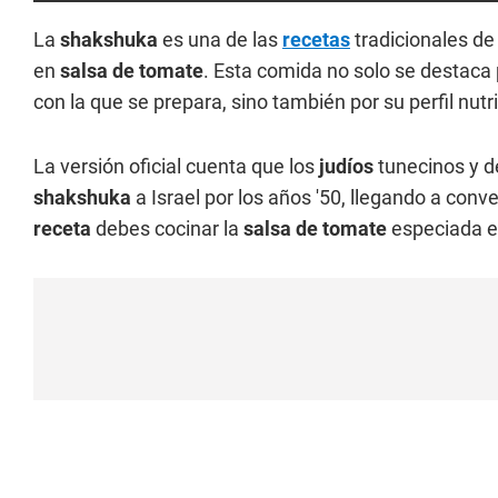
La
shakshuka
es una de las
recetas
tradicionales de
en
salsa de tomate
. Esta comida no solo se destaca 
con la que se prepara, sino también por su perfil nutrit
La versión oficial cuenta que los
judíos
tunecinos y de
shakshuka
a Israel por los años '50, llegando a con
receta
debes cocinar la
salsa de tomate
especiada e