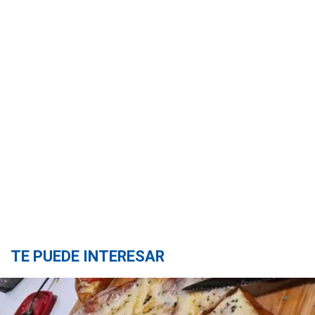
TE PUEDE INTERESAR