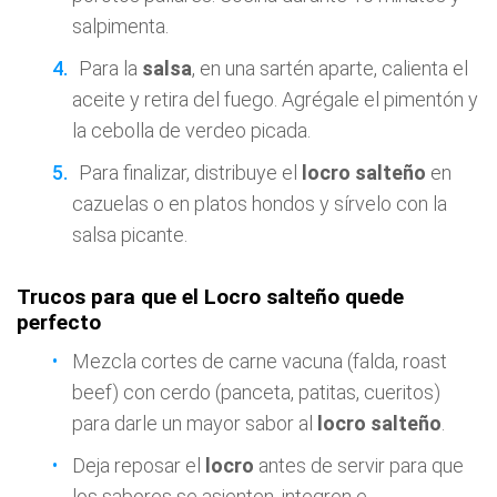
salpimenta.
Para la
salsa
, en una sartén aparte, calienta el
aceite y retira del fuego. Agrégale el pimentón y
la cebolla de verdeo picada.
Para finalizar, distribuye el
locro salteño
en
cazuelas o en platos hondos y sírvelo con la
salsa picante.
Trucos para que el Locro salteño quede
perfecto
Mezcla cortes de carne vacuna (falda, roast
beef) con cerdo (panceta, patitas, cueritos)
para darle un mayor sabor al
locro salteño
.
Deja reposar el
locro
antes de servir para que
los sabores se asienten, integren e