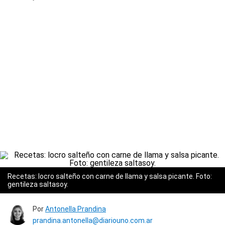
Recetas: locro salteño con carne de llama y salsa picante. Foto:
gentileza saltasoy.
Por
Antonella Prandina
prandina.antonella@diariouno.com.ar