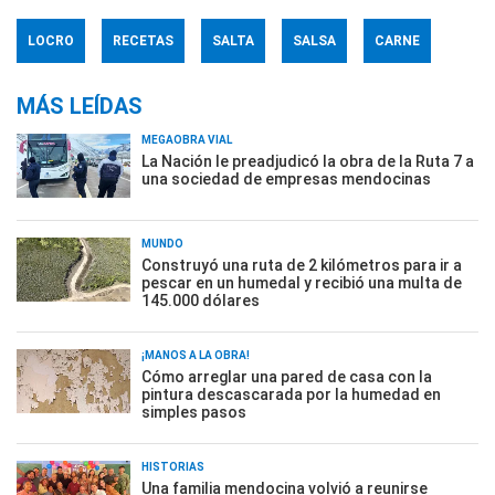
LOCRO
RECETAS
SALTA
SALSA
CARNE
MÁS LEÍDAS
MEGAOBRA VIAL
La Nación le preadjudicó la obra de la Ruta 7 a
una sociedad de empresas mendocinas
MUNDO
Construyó una ruta de 2 kilómetros para ir a
pescar en un humedal y recibió una multa de
145.000 dólares
¡MANOS A LA OBRA!
Cómo arreglar una pared de casa con la
pintura descascarada por la humedad en
simples pasos
HISTORIAS
Una familia mendocina volvió a reunirse