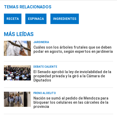
TEMAS RELACIONADOS
RECETA
ESPINACA
INGREDIENTES
MÁS LEÍDAS
JARDINERÍA
Cuáles son los árboles frutales que se deben
podar en agosto, según expertos en jardinería
DEBATE CALIENTE
El Senado aprobó la ley de inviolabilidad de la
propiedad privada y la giró a la Cámara de
Diputados
FRENO AL DELITO
Nación se sumó al pedido de Mendoza para
bloquear los celulares en las cárceles de la
provincia