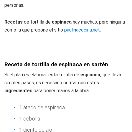
personas.
Recetas
de tortilla de
espinaca
hay muchas, pero ninguna
como la que propone el sitio
paulinacocina.net
.
Receta de tortilla de espinaca en sartén
Si el plan es elaborar esta tortilla de
espinaca,
que lleva
simples pasos, es necesario contar con estos
ingredientes
para poner manos a la obra:
1 atado de espinaca
1 cebolla
1 diente de ajo