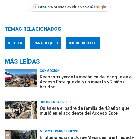
+
Gratis:
Noticias exclusivas en
TEMAS RELACIONADOS
RECETA
PANQUEQUES
INGREDIENTES
MÁS LEÍDAS
CONMOCIÓN
Reconstruyeron la mecánica del choque en el
Acceso Este que dejó un muerto y 2 niños
heridos
DOLOR EN LAS REDES
Quién era el padre de familia de 43 años que
murió en el accidente del Acceso Este
MURIÓ EL PAPÁ DE MESSI
El último adiós a Jorge Messi, en la intimidad y